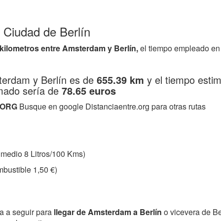
 Ciudad de Berlín
 kilometros entre Amsterdam y Berlín,
el tiempo empleado en 
sterdam y Berlín es de
655.39 km
y el tiempo esti
imado sería de
78.65 euros
.ORG
Busque en google Distanciaentre.org para otras rutas
medio 8 Litros/100 Kms)
bustible 1,50 €)
ta a seguir para
llegar de Amsterdam a Berlín
o vicevera de B