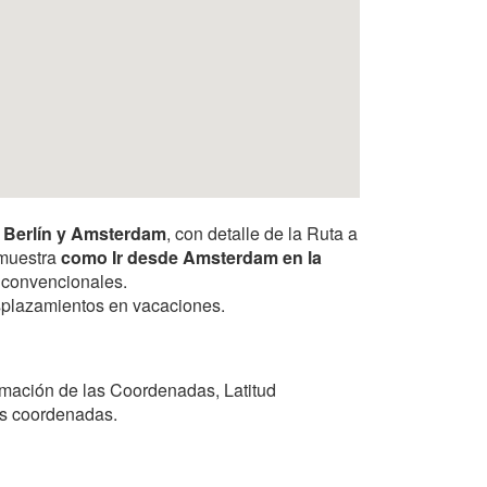
e Berlín y Amsterdam
, con detalle de la Ruta a
e muestra
como Ir desde Amsterdam en la
s convencionales.
desplazamientos en vacaciones.
rmación de las Coordenadas, Latitud
las coordenadas.