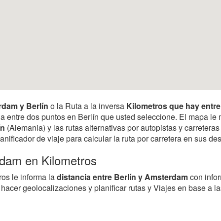
erdam y Berlín
o la Ruta a la inversa
Kilometros que hay entr
ancia entre dos puntos en Berlín que usted seleccione. El mapa l
ín
(Alemania) y las rutas alternativas por autopistas y carretera
anificador de viaje para calcular la ruta por carretera en sus 
rdam en Kilometros
ros le informa la
distancia entre Berlín y Amsterdam
con info
 hacer geolocalizaciones y planificar rutas y Viajes en base a 