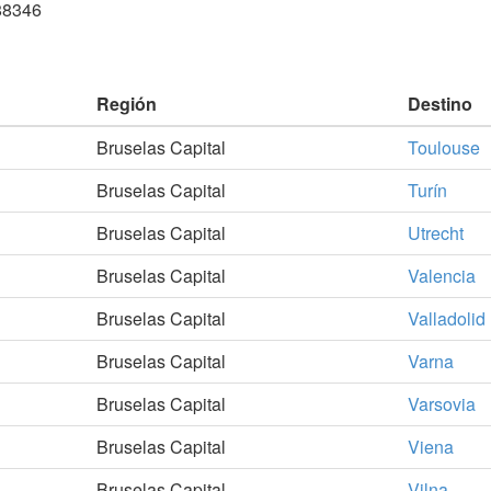
88346
Región
Destino
Bruselas Capital
Toulouse
Bruselas Capital
Turín
Bruselas Capital
Utrecht
Bruselas Capital
Valencia
Bruselas Capital
Valladolid
Bruselas Capital
Varna
Bruselas Capital
Varsovia
Bruselas Capital
Viena
Bruselas Capital
Vilna