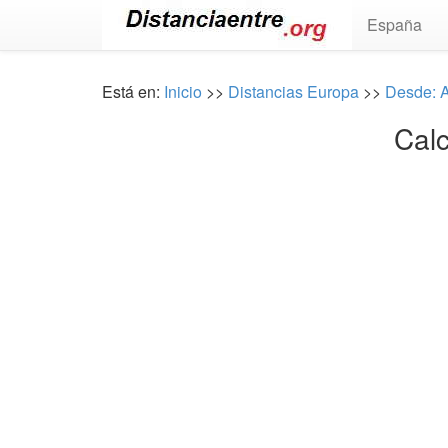
España
Está en:
Inicio
>>
Distancias Europa
>>
Desde: 
Calc