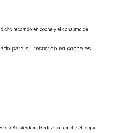
dicho recorrido en coche y el consumo de
mado para su recorrido en coche es
erlín a Amsterdam. Reduzca o amplie el mapa