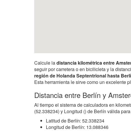
Calcule la
distancia kilométrica entre Amst
seguir por carretera o en bicilicleta y la dist
región de Holanda Septentrional hasta Berl
Esta herramienta le sirve como un excelente pl
Distancia entre Berlín y Amste
Al tiempo el sistema de calculadora en kilomet
(52.338234) y Longitud () de Berlín válida para
Latitud de Berlín: 52.338234
Longitud de Berlín: 13.088346