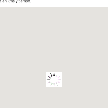
ia en kms y tiempo.