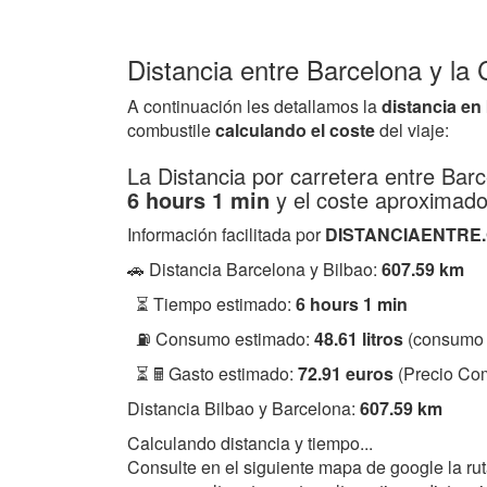
Distancia entre Barcelona y la 
A continuación les detallamos la
distancia en
combustile
calculando el coste
del viaje:
La Distancia por carretera entre Bar
6 hours 1 min
y el coste aproximad
Información facilitada por
DISTANCIAENTRE
🚗 Distancia Barcelona y Bilbao:
607.59 km
⏳ Tiempo estimado:
6 hours 1 min
⛽ Consumo estimado:
48.61 litros
(consumo 
⏳ 🖩 Gasto estimado:
72.91 euros
(Precio Com
Distancia Bilbao y Barcelona:
607.59 km
Calculando distancia y tiempo...
Consulte en el siguiente mapa de google la ru