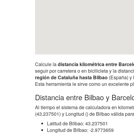
Calcule la
distancia kilométrica entre Barce
seguir por carretera o en bicilicleta y la dist
región de Cataluña hasta Bilbao
(España) y l
Esta herramienta le sirve como un excelente pl
Distancia entre Bilbao y Barce
Al tiempo el sistema de calculadora en kilomet
(43.237501) y Longitud () de Bilbao válida par
Latitud de Bilbao: 43.237501
Longitud de Bilbao: -2.9773659