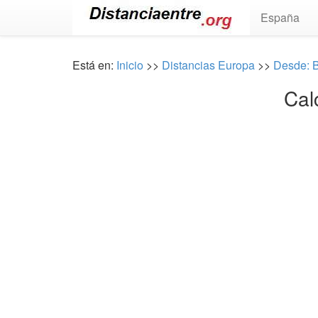
España
Está en:
Inicio
>>
Distancias Europa
>>
Desde: 
Cal