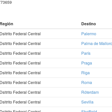
773659
Región
Destino
Dsitrito Federal Central
Palermo
Dsitrito Federal Central
Palma de Mallor
Dsitrito Federal Central
París
Dsitrito Federal Central
Praga
Dsitrito Federal Central
Riga
Dsitrito Federal Central
Roma
Dsitrito Federal Central
Róterdam
Dsitrito Federal Central
Sevilla
Dsitrito Federal Central
Sheffield