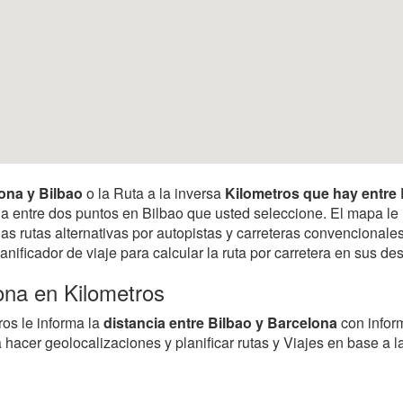
lona y Bilbao
o la Ruta a la inversa
Kilometros que hay entre 
ancia entre dos puntos en Bilbao que usted seleccione. El mapa l
as rutas alternativas por autopistas y carreteras convencionales
anificador de viaje para calcular la ruta por carretera en sus 
lona en Kilometros
ros le informa la
distancia entre Bilbao y Barcelona
con infor
a hacer geolocalizaciones y planificar rutas y Viajes en base a 