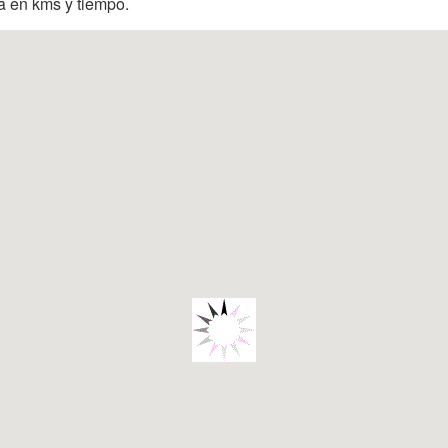
ia en kms y tiempo.