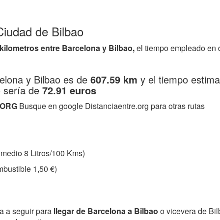
Ciudad de Bilbao
 kilometros entre Barcelona y Bilbao,
el tiempo empleado en 
celona y Bilbao es de
607.59 km
y el tiempo estima
o sería de
72.91 euros
.ORG
Busque en google Distanciaentre.org para otras rutas
medio 8 Litros/100 Kms)
bustible 1,50 €)
ta a seguir para
llegar de Barcelona a Bilbao
o vicevera de Bi