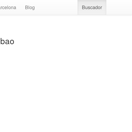
rcelona
Blog
Buscador
lbao