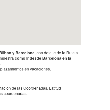
Bilbao y Barcelona
, con detalle de la Ruta a
e muestra
como Ir desde Barcelona en la
.
desplazamientos en vacaciones.
mación de las Coordenadas, Latitud
las coordenadas.