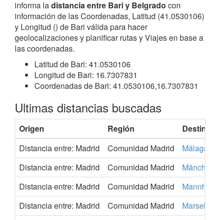
informa la
distancia entre Bari y Belgrado
con
información de las Coordenadas, Latitud (41.0530106)
y Longitud () de Bari válida para hacer
geolocalizaciones y planificar rutas y Viajes en base a
las coordenadas.
Latitud de Bari: 41.0530106
Longitud de Bari: 16.7307831
Coordenadas de Bari: 41.0530106,16.7307831
Ultimas distancias buscadas
Origen
Región
Destino
Distancia entre: Madrid
Comunidad Madrid
Málaga
Distancia entre: Madrid
Comunidad Madrid
Máncheste
Distancia entre: Madrid
Comunidad Madrid
Mannheim
Distancia entre: Madrid
Comunidad Madrid
Marsella