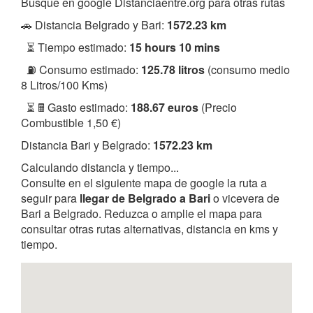
Busque en google Distanciaentre.org para otras rutas
🚗 Distancia Belgrado y Bari:
1572.23 km
⏳ Tiempo estimado:
15 hours 10 mins
⛽ Consumo estimado:
125.78 litros
(consumo medio
8 Litros/100 Kms)
⏳ 🖩 Gasto estimado:
188.67 euros
(Precio
Combustible 1,50 €)
Distancia Bari y Belgrado:
1572.23 km
Calculando distancia y tiempo...
Consulte en el siguiente mapa de google la ruta a
seguir para
llegar de Belgrado a Bari
o vicevera de
Bari a Belgrado. Reduzca o amplie el mapa para
consultar otras rutas alternativas, distancia en kms y
tiempo.