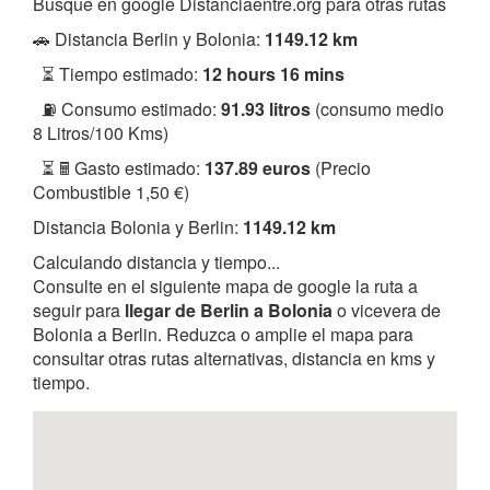
Busque en google Distanciaentre.org para otras rutas
🚗 Distancia Berlin y Bolonia:
1149.12 km
⏳ Tiempo estimado:
12 hours 16 mins
⛽ Consumo estimado:
91.93 litros
(consumo medio
8 Litros/100 Kms)
⏳ 🖩 Gasto estimado:
137.89 euros
(Precio
Combustible 1,50 €)
Distancia Bolonia y Berlin:
1149.12 km
Calculando distancia y tiempo...
Consulte en el siguiente mapa de google la ruta a
seguir para
llegar de Berlin a Bolonia
o vicevera de
Bolonia a Berlin. Reduzca o amplie el mapa para
consultar otras rutas alternativas, distancia en kms y
tiempo.