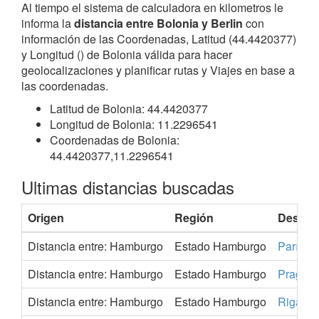
Al tiempo el sistema de calculadora en kilometros le
informa la
distancia entre Bolonia y Berlin
con
información de las Coordenadas, Latitud (44.4420377)
y Longitud () de Bolonia válida para hacer
geolocalizaciones y planificar rutas y Viajes en base a
las coordenadas.
Latitud de Bolonia: 44.4420377
Longitud de Bolonia: 11.2296541
Coordenadas de Bolonia:
44.4420377,11.2296541
Ultimas distancias buscadas
Origen
Región
Destin
Distancia entre: Hamburgo
Estado Hamburgo
París
Distancia entre: Hamburgo
Estado Hamburgo
Praga
Distancia entre: Hamburgo
Estado Hamburgo
Riga