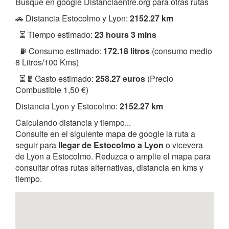
Busque en google Distanciaentre.org para otras rutas
🚗 Distancia Estocolmo y Lyon:
2152.27 km
⏳ Tiempo estimado:
23 hours 3 mins
⛽ Consumo estimado:
172.18 litros
(consumo medio
8 Litros/100 Kms)
⏳ 🖩 Gasto estimado:
258.27 euros
(Precio
Combustible 1,50 €)
Distancia Lyon y Estocolmo:
2152.27 km
Calculando distancia y tiempo...
Consulte en el siguiente mapa de google la ruta a
seguir para
llegar de Estocolmo a Lyon
o vicevera
de Lyon a Estocolmo. Reduzca o amplie el mapa para
consultar otras rutas alternativas, distancia en kms y
tiempo.