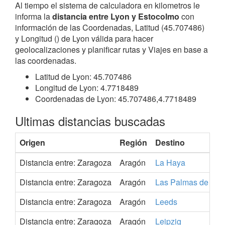
Al tiempo el sistema de calculadora en kilometros le
informa la
distancia entre Lyon y Estocolmo
con
información de las Coordenadas, Latitud (45.707486)
y Longitud () de Lyon válida para hacer
geolocalizaciones y planificar rutas y Viajes en base a
las coordenadas.
Latitud de Lyon: 45.707486
Longitud de Lyon: 4.7718489
Coordenadas de Lyon: 45.707486,4.7718489
Ultimas distancias buscadas
Origen
Región
Destino
Distancia entre: Zaragoza
Aragón
La Haya
Distancia entre: Zaragoza
Aragón
Las Palmas de Gra
Distancia entre: Zaragoza
Aragón
Leeds
Distancia entre: Zaragoza
Aragón
Leipzig