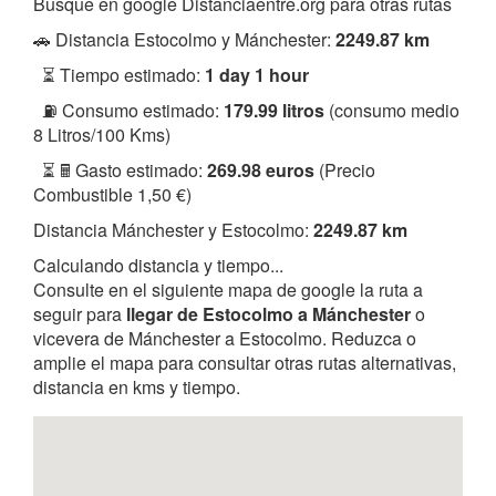
Busque en google Distanciaentre.org para otras rutas
🚗 Distancia Estocolmo y Mánchester:
2249.87 km
⏳ Tiempo estimado:
1 day 1 hour
⛽ Consumo estimado:
179.99 litros
(consumo medio
8 Litros/100 Kms)
⏳ 🖩 Gasto estimado:
269.98 euros
(Precio
Combustible 1,50 €)
Distancia Mánchester y Estocolmo:
2249.87 km
Calculando distancia y tiempo...
Consulte en el siguiente mapa de google la ruta a
seguir para
llegar de Estocolmo a Mánchester
o
vicevera de Mánchester a Estocolmo. Reduzca o
amplie el mapa para consultar otras rutas alternativas,
distancia en kms y tiempo.