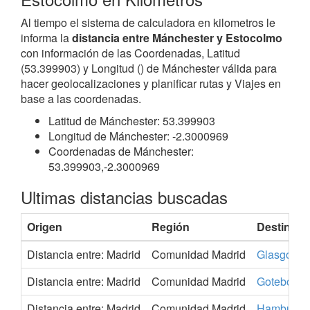
Al tiempo el sistema de calculadora en kilometros le
informa la
distancia entre Mánchester y Estocolmo
con información de las Coordenadas, Latitud
(53.399903) y Longitud () de Mánchester válida para
hacer geolocalizaciones y planificar rutas y Viajes en
base a las coordenadas.
Latitud de Mánchester: 53.399903
Longitud de Mánchester: -2.3000969
Coordenadas de Mánchester:
53.399903,-2.3000969
Ultimas distancias buscadas
Origen
Región
Destino
Distancia entre: Madrid
Comunidad Madrid
Glasgow
Distancia entre: Madrid
Comunidad Madrid
Goteborg
Distancia entre: Madrid
Comunidad Madrid
Hamburgo