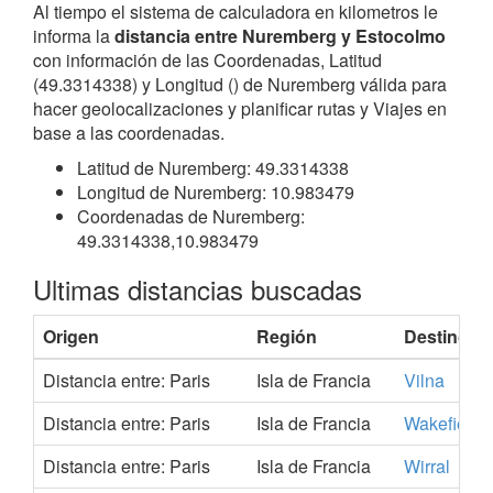
Al tiempo el sistema de calculadora en kilometros le
informa la
distancia entre Nuremberg y Estocolmo
con información de las Coordenadas, Latitud
(49.3314338) y Longitud () de Nuremberg válida para
hacer geolocalizaciones y planificar rutas y Viajes en
base a las coordenadas.
Latitud de Nuremberg: 49.3314338
Longitud de Nuremberg: 10.983479
Coordenadas de Nuremberg:
49.3314338,10.983479
Ultimas distancias buscadas
Origen
Región
Destino
Distancia entre: Paris
Isla de Francia
Vilna
Distancia entre: Paris
Isla de Francia
Wakefield
Distancia entre: Paris
Isla de Francia
Wirral