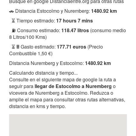
Busque en google Distanciaentre.org para otras rutas
🚗 Distancia Estocolmo y Nuremberg:
1480.92 km
⏳ Tiempo estimado:
17 hours 7 mins
⛽ Consumo estimado:
118.47 litros
(consumo medio
8 Litros/100 Kms)
⏳ 🖩 Gasto estimado:
177.71 euros
(Precio
Combustible 1,50 €)
Distancia Nuremberg y Estocolmo:
1480.92 km
Calculando distancia y tiempo...
Consulte en el siguiente mapa de google la ruta a
seguir para
llegar de Estocolmo a Nuremberg
o
vicevera de Nuremberg a Estocolmo. Reduzca o
amplie el mapa para consultar otras rutas alternativas,
distancia en kms y tiempo.