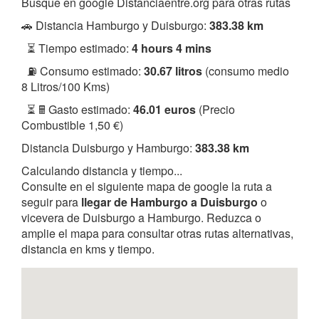
Busque en google Distanciaentre.org para otras rutas
🚗 Distancia Hamburgo y Duisburgo:
383.38 km
⏳ Tiempo estimado:
4 hours 4 mins
⛽ Consumo estimado:
30.67 litros
(consumo medio
8 Litros/100 Kms)
⏳ 🖩 Gasto estimado:
46.01 euros
(Precio
Combustible 1,50 €)
Distancia Duisburgo y Hamburgo:
383.38 km
Calculando distancia y tiempo...
Consulte en el siguiente mapa de google la ruta a
seguir para
llegar de Hamburgo a Duisburgo
o
vicevera de Duisburgo a Hamburgo. Reduzca o
amplie el mapa para consultar otras rutas alternativas,
distancia en kms y tiempo.