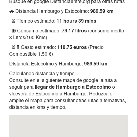
Busque en google Distanciaentre.org para otras rutas
🚗 Distancia Hamburgo y Estocolmo:
989.59 km
⏳ Tiempo estimado:
11 hours 39 mins
⛽ Consumo estimado:
79.17 litros
(consumo medio
8 Litros/100 Kms)
⏳ 🖩 Gasto estimado:
118.75 euros
(Precio
Combustible 1,50 €)
Distancia Estocolmo y Hamburgo:
989.59 km
Calculando distancia y tiempo...
Consulte en el siguiente mapa de google la ruta a
seguir para
llegar de Hamburgo a Estocolmo
o
vicevera de Estocolmo a Hamburgo. Reduzca o
amplie el mapa para consultar otras rutas alternativas,
distancia en kms y tiempo.