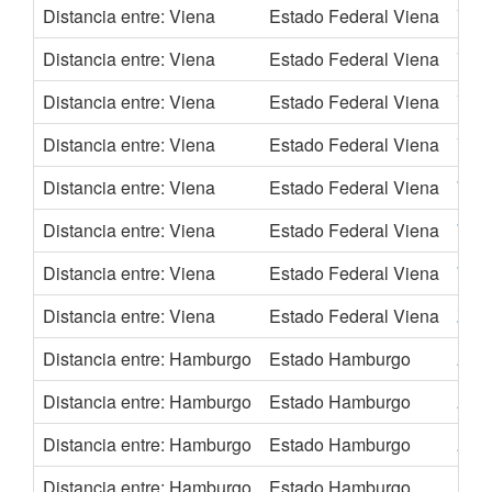
Distancia entre: Viena
Estado Federal Viena
Var
Distancia entre: Viena
Estado Federal Viena
Vars
Distancia entre: Viena
Estado Federal Viena
Vie
Distancia entre: Viena
Estado Federal Viena
Viln
Distancia entre: Viena
Estado Federal Viena
Wake
Distancia entre: Viena
Estado Federal Viena
Wirr
Distancia entre: Viena
Estado Federal Viena
Wup
Distancia entre: Viena
Estado Federal Viena
Zar
Distancia entre: Hamburgo
Estado Hamburgo
Alic
Distancia entre: Hamburgo
Estado Hamburgo
Amb
Distancia entre: Hamburgo
Estado Hamburgo
Áms
Distancia entre: Hamburgo
Estado Hamburgo
Ate