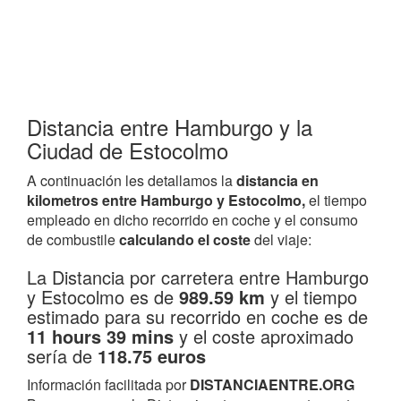
Distancia entre Hamburgo y la
Ciudad de Estocolmo
A continuación les detallamos la
distancia en
kilometros entre Hamburgo y Estocolmo,
el tiempo
empleado en dicho recorrido en coche y el consumo
de combustile
calculando el coste
del viaje:
La Distancia por carretera entre Hamburgo
y Estocolmo es de
989.59 km
y el tiempo
estimado para su recorrido en coche es de
11 hours 39 mins
y el coste aproximado
sería de
118.75 euros
Información facilitada por
DISTANCIAENTRE.ORG