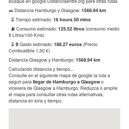
Busque en google Distanciaentre.org para otras rutas
🚗 Distancia Hamburgo y Glasgow:
1568.94 km
⏳ Tiempo estimado:
16 hours 50 mins
⛽ Consumo estimado:
125.52 litros
(consumo medio
8 Litros/100 Kms)
⏳ 🖩 Gasto estimado:
188.27 euros
(Precio
Combustible 1,50 €)
Distancia Glasgow y Hamburgo:
1568.94 km
Calculando distancia y tiempo...
Consulte en el siguiente mapa de google la ruta a
seguir para
llegar de Hamburgo a Glasgow
o
vicevera de Glasgow a Hamburgo. Reduzca o amplie
el mapa para consultar otras rutas alternativas,
distancia en kms y tiempo.