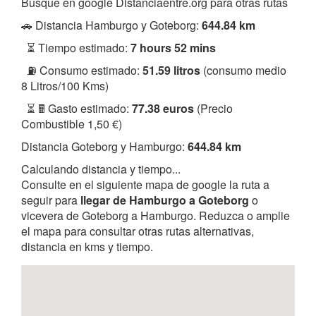
Busque en google Distanciaentre.org para otras rutas
🚗 Distancia Hamburgo y Goteborg:
644.84 km
⏳ Tiempo estimado:
7 hours 52 mins
⛽ Consumo estimado:
51.59 litros
(consumo medio
8 Litros/100 Kms)
⏳ 🖩 Gasto estimado:
77.38 euros
(Precio
Combustible 1,50 €)
Distancia Goteborg y Hamburgo:
644.84 km
Calculando distancia y tiempo...
Consulte en el siguiente mapa de google la ruta a
seguir para
llegar de Hamburgo a Goteborg
o
vicevera de Goteborg a Hamburgo. Reduzca o amplie
el mapa para consultar otras rutas alternativas,
distancia en kms y tiempo.