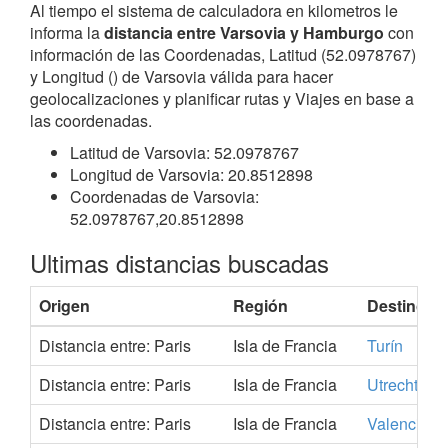
Al tiempo el sistema de calculadora en kilometros le
informa la
distancia entre Varsovia y Hamburgo
con
información de las Coordenadas, Latitud (52.0978767)
y Longitud () de Varsovia válida para hacer
geolocalizaciones y planificar rutas y Viajes en base a
las coordenadas.
Latitud de Varsovia: 52.0978767
Longitud de Varsovia: 20.8512898
Coordenadas de Varsovia:
52.0978767,20.8512898
Ultimas distancias buscadas
Origen
Región
Destino
Distancia entre: Paris
Isla de Francia
Turín
Distancia entre: Paris
Isla de Francia
Utrecht
Distancia entre: Paris
Isla de Francia
Valencia