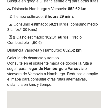
Busque en google Distanciaentre.org para otras rutas
🚗 Distancia Hamburgo y Varsovia:
852.62 km
⏳ Tiempo estimado:
8 hours 29 mins
⛽ Consumo estimado:
68.21 litros
(consumo medio
8 Litros/100 Kms)
⏳ 🖩 Gasto estimado:
102.31 euros
(Precio
Combustible 1,50 €)
Distancia Varsovia y Hamburgo:
852.62 km
Calculando distancia y tiempo...
Consulte en el siguiente mapa de google la ruta a
seguir para
llegar de Hamburgo a Varsovia
o
vicevera de Varsovia a Hamburgo. Reduzca o amplie
el mapa para consultar otras rutas alternativas,
distancia en kms y tiempo.