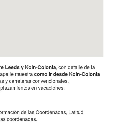
re Leeds y Koln-Colonia
, con detalle de la
 mapa le muestra
como Ir desde Koln-Colonia
tas y carreteras convencionales.
desplazamientos en vacaciones.
formación de las Coordenadas, Latitud
 las coordenadas.