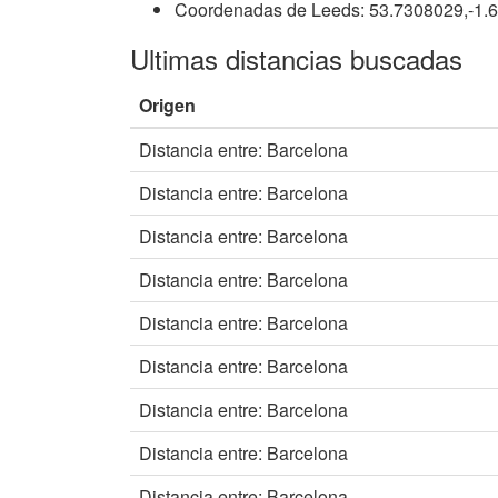
Coordenadas de Leeds: 53.7308029,-1.
Ultimas distancias buscadas
Origen
Distancia entre: Barcelona
Distancia entre: Barcelona
Distancia entre: Barcelona
Distancia entre: Barcelona
Distancia entre: Barcelona
Distancia entre: Barcelona
Distancia entre: Barcelona
Distancia entre: Barcelona
Distancia entre: Barcelona