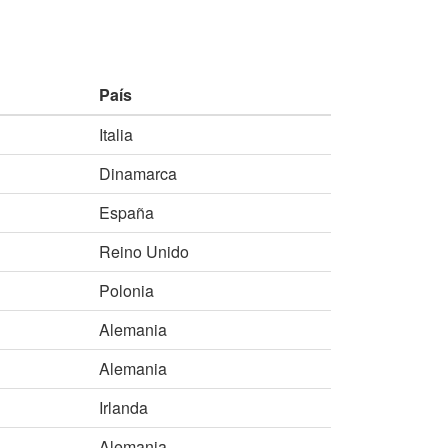
País
Italia
Dinamarca
España
Reino Unido
Polonia
Alemania
Alemania
Irlanda
Alemania