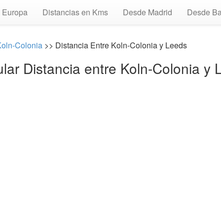
Europa
Distancias en Kms
Desde Madrid
Desde Ba
oln-Colonia
>> Distancia Entre Koln-Colonia y Leeds
lar Distancia entre Koln-Colonia y