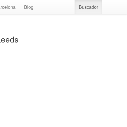
rcelona
Blog
Buscador
 Leeds