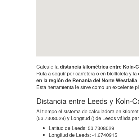
Calcule la
distancia kilométrica entre Koln-
Ruta a seguir por carretera o en bicilicleta y
en la región de Renania del Norte Westfalia
Esta herramienta le sirve como un excelente pl
Distancia entre Leeds y Koln-C
Al tiempo el sistema de calculadora en kilomet
(53.7308029) y Longitud () de Leeds válida par
Latitud de Leeds: 53.7308029
Longitud de Leeds: -1.6740915