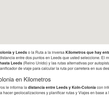
Colonia y Leeds
o la Ruta a la inversa
Kilometros que hay ent
 la distancia entre dos puntos en Leeds que usted seleccione. El
 hasta Leeds
(Reino Unido) y las rutas alternativas por autopis
anificador de viaje para calcular la ruta por carretera en sus 
olonia en Kilometros
ros le informa la
distancia entre Leeds y Koln-Colonia
con in
a hacer geolocalizaciones y planificar rutas y Viajes en base a