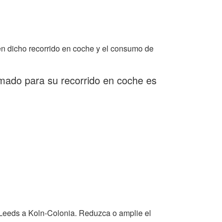
n dicho recorrido en coche y el consumo de
imado para su recorrido en coche es
 Leeds a Koln-Colonia. Reduzca o amplie el