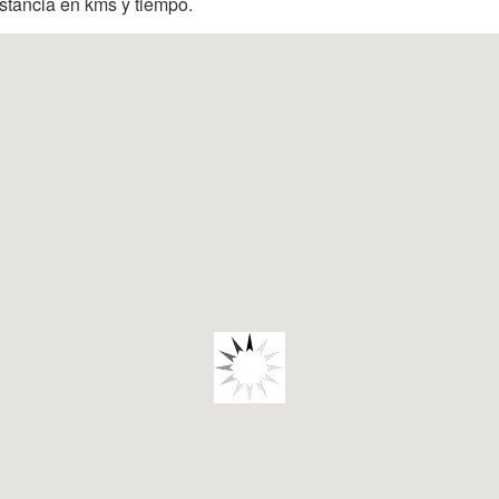
istancia en kms y tiempo.