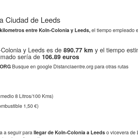
 la Ciudad de Leeds
 kilometros entre Koln-Colonia y Leeds,
el tiempo empleado e
n-Colonia y Leeds es de
890.77 km
y el tiempo est
ximado sería de
106.89 euros
.ORG
Busque en google Distanciaentre.org para otras rutas
medio 8 Litros/100 Kms)
mbustible 1,50 €)
ta a seguir para
llegar de Koln-Colonia a Leeds
o vicevera de