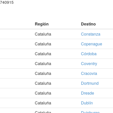
6740915
Región
Destino
Cataluña
Constanza
Cataluña
Copenague
Cataluña
Córdoba
Cataluña
Coventry
Cataluña
Cracovia
Cataluña
Dortmund
Cataluña
Dresde
Cataluña
Dublín
Cataluña
Duisburgo