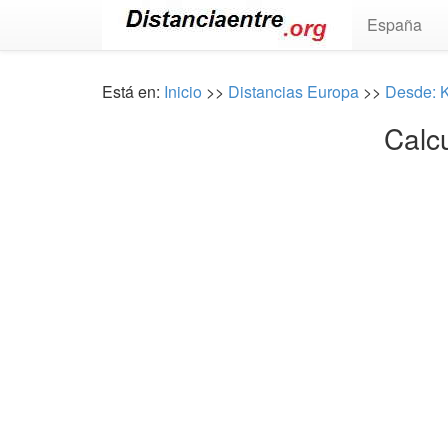
España
Está en:
Inicio
>>
Distancias Europa
>>
Desde: K
Calcu