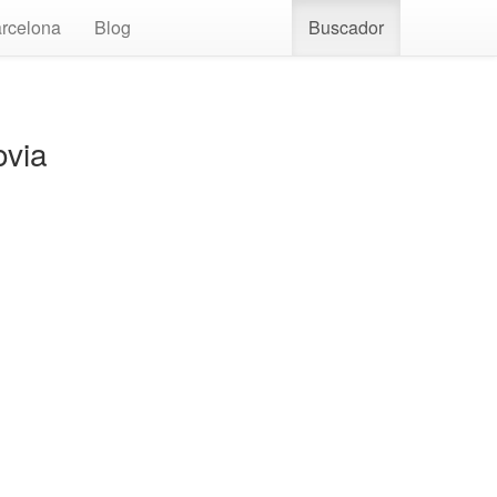
rcelona
Blog
Buscador
ovia