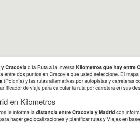
d y Cracovia
o la Ruta a la inversa
Kilometros que hay entre 
ancia entre dos puntos en Cracovia que usted seleccione. El map
a
(Polonia) y las rutas alternativas por autopistas y carreteras 
anificador de viaje para calcular la ruta por carretera en sus 
rid en Kilometros
ros le informa la
distancia entre Cracovia y Madrid
con inform
para hacer geolocalizaciones y planificar rutas y Viajes en bas