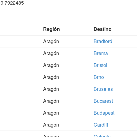
19.7922485
Región
Destino
Aragón
Bradford
Aragón
Brema
Aragón
Bristol
Aragón
Brno
Aragón
Bruselas
Aragón
Bucarest
Aragón
Budapest
Aragón
Cardiff
Aragón
Colonia