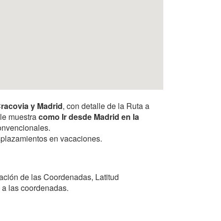
Cracovia y Madrid
, con detalle de la Ruta a
a le muestra
como Ir desde Madrid en la
convencionales.
desplazamientos en vacaciones.
ación de las Coordenadas, Latitud
e a las coordenadas.