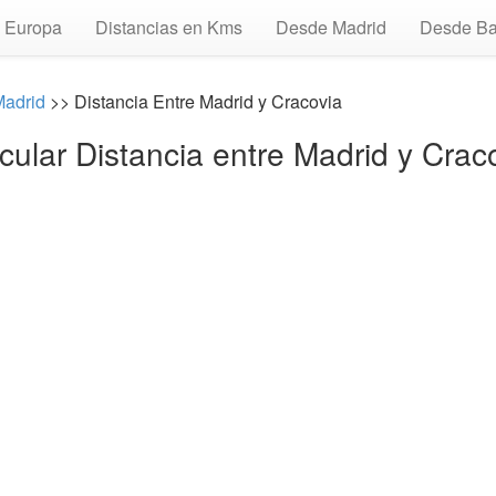
Europa
Distancias en Kms
Desde Madrid
Desde Ba
Madrid
>> Distancia Entre Madrid y Cracovia
cular Distancia entre Madrid y Crac