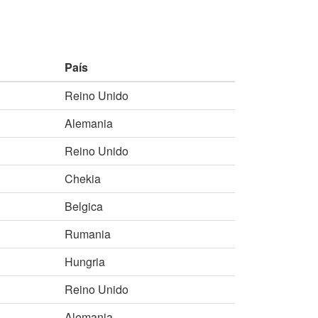
País
Reino Unido
Alemania
Reino Unido
Chekia
Belgica
Rumania
Hungria
Reino Unido
Alemania