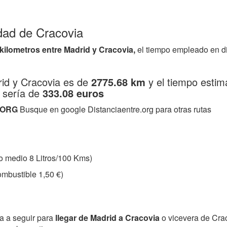
udad de Cracovia
 kilometros entre Madrid y Cracovia,
el tiempo empleado en d
rid y Cracovia es de
2775.68 km
y el tiempo estim
 sería de
333.08 euros
.ORG
Busque en google Distanciaentre.org para otras rutas
 medio 8 Litros/100 Kms)
mbustible 1,50 €)
ta a seguir para
llegar de Madrid a Cracovia
o vicevera de Cra