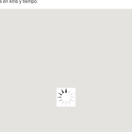
ia en kms y tiempo.