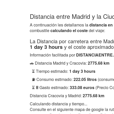
Distancia entre Madrid y la Ci
A continuación les detallamos la
distancia en
combustile
calculando el coste
del viaje:
La Distancia por carretera entre Mad
1 day 3 hours
y el coste aproximado
Información facilitada por
DISTANCIAENTRE
🚗 Distancia Madrid y Cracovia:
2775.68 km
⏳ Tiempo estimado:
1 day 3 hours
⛽ Consumo estimado:
222.05 litros
(consumo
⏳ 🖩 Gasto estimado:
333.08 euros
(Precio Co
Distancia Cracovia y Madrid:
2775.68 km
Calculando distancia y tiempo...
Consulte en el siguiente mapa de google la ru