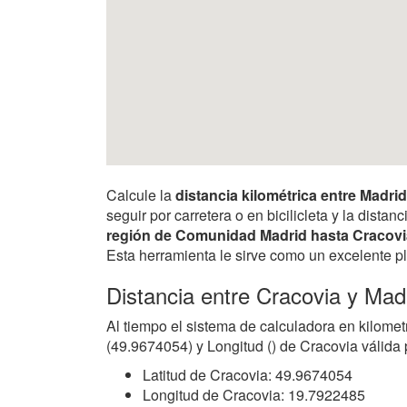
Calcule la
distancia kilométrica entre Madri
seguir por carretera o en bicilicleta y la dist
región de Comunidad Madrid hasta Cracovi
Esta herramienta le sirve como un excelente pl
Distancia entre Cracovia y Mad
Al tiempo el sistema de calculadora en kilomet
(49.9674054) y Longitud () de Cracovia válida 
Latitud de Cracovia: 49.9674054
Longitud de Cracovia: 19.7922485