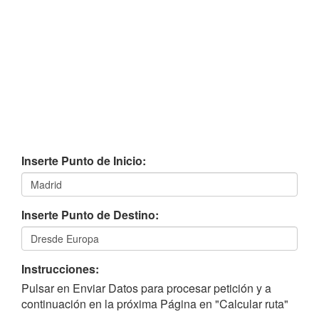
Inserte Punto de Inicio:
Inserte Punto de Destino:
Instrucciones:
Pulsar en Enviar Datos para procesar petición y a
continuación en la próxima Página en "Calcular ruta"