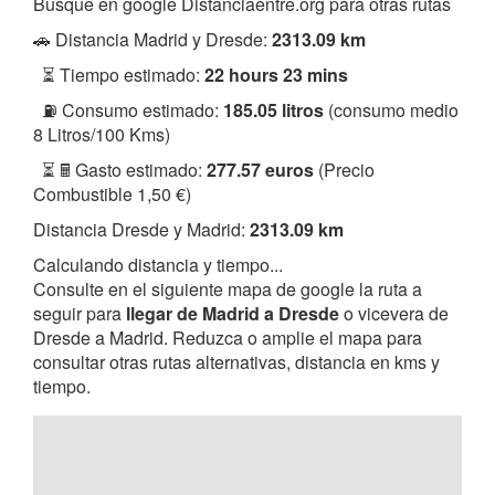
Busque en google Distanciaentre.org para otras rutas
🚗 Distancia Madrid y Dresde:
2313.09 km
⏳ Tiempo estimado:
22 hours 23 mins
⛽ Consumo estimado:
185.05 litros
(consumo medio
8 Litros/100 Kms)
⏳ 🖩 Gasto estimado:
277.57 euros
(Precio
Combustible 1,50 €)
Distancia Dresde y Madrid:
2313.09 km
Calculando distancia y tiempo...
Consulte en el siguiente mapa de google la ruta a
seguir para
llegar de Madrid a Dresde
o vicevera de
Dresde a Madrid. Reduzca o amplie el mapa para
consultar otras rutas alternativas, distancia en kms y
tiempo.