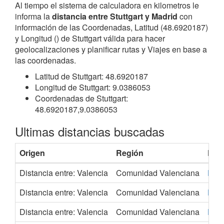
Al tiempo el sistema de calculadora en kilometros le
informa la
distancia entre Stuttgart y Madrid
con
información de las Coordenadas, Latitud (48.6920187)
y Longitud () de Stuttgart válida para hacer
geolocalizaciones y planificar rutas y Viajes en base a
las coordenadas.
Latitud de Stuttgart: 48.6920187
Longitud de Stuttgart: 9.0386053
Coordenadas de Stuttgart:
48.6920187,9.0386053
Ultimas distancias buscadas
Origen
Región
Des
Distancia entre: Valencia
Comunidad Valenciana
Brad
Distancia entre: Valencia
Comunidad Valenciana
Bre
Distancia entre: Valencia
Comunidad Valenciana
Brist