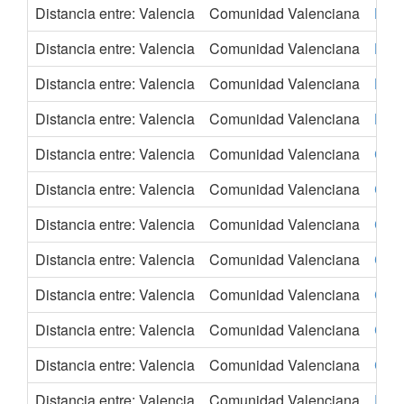
Distancia entre: Valencia
Comunidad Valenciana
Brn
Distancia entre: Valencia
Comunidad Valenciana
Brus
Distancia entre: Valencia
Comunidad Valenciana
Buca
Distancia entre: Valencia
Comunidad Valenciana
Bud
Distancia entre: Valencia
Comunidad Valenciana
Card
Distancia entre: Valencia
Comunidad Valenciana
Colo
Distancia entre: Valencia
Comunidad Valenciana
Con
Distancia entre: Valencia
Comunidad Valenciana
Cop
Distancia entre: Valencia
Comunidad Valenciana
Cór
Distancia entre: Valencia
Comunidad Valenciana
Cove
Distancia entre: Valencia
Comunidad Valenciana
Crac
Distancia entre: Valencia
Comunidad Valenciana
Dor