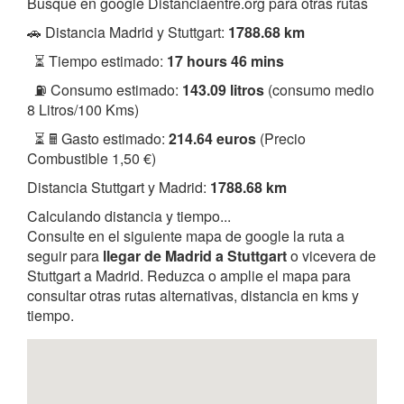
Busque en google Distanciaentre.org para otras rutas
🚗 Distancia Madrid y Stuttgart:
1788.68 km
⏳ Tiempo estimado:
17 hours 46 mins
⛽ Consumo estimado:
143.09 litros
(consumo medio
8 Litros/100 Kms)
⏳ 🖩 Gasto estimado:
214.64 euros
(Precio
Combustible 1,50 €)
Distancia Stuttgart y Madrid:
1788.68 km
Calculando distancia y tiempo...
Consulte en el siguiente mapa de google la ruta a
seguir para
llegar de Madrid a Stuttgart
o vicevera de
Stuttgart a Madrid. Reduzca o amplie el mapa para
consultar otras rutas alternativas, distancia en kms y
tiempo.