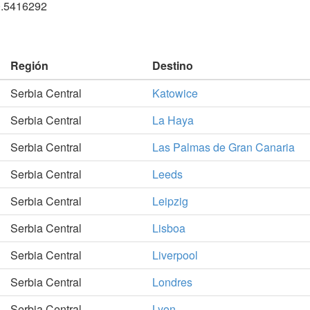
0.5416292
Región
Destino
Serbia Central
Katowice
Serbia Central
La Haya
Serbia Central
Las Palmas de Gran Canaria
Serbia Central
Leeds
Serbia Central
Leipzig
Serbia Central
Lisboa
Serbia Central
Liverpool
Serbia Central
Londres
Serbia Central
Lyon