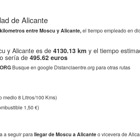
dad de Alicante
 kilometros entre Moscu y Alicante,
el tiempo empleado en di
cu y Alicante es de
4130.13 km
y el tiempo estima
o sería de
495.62 euros
.ORG
Busque en google Distanciaentre.org para otras rutas
 medio 8 Litros/100 Kms)
mbustible 1,50 €)
ta a seguir para
llegar de Moscu a Alicante
o vicevera de Alic