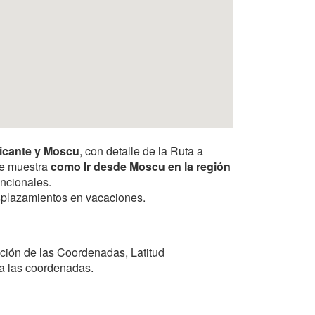
licante y Moscu
, con detalle de la Ruta a
 le muestra
como Ir desde Moscu en la región
encionales.
desplazamientos en vacaciones.
ción de las Coordenadas, Latitud
 a las coordenadas.