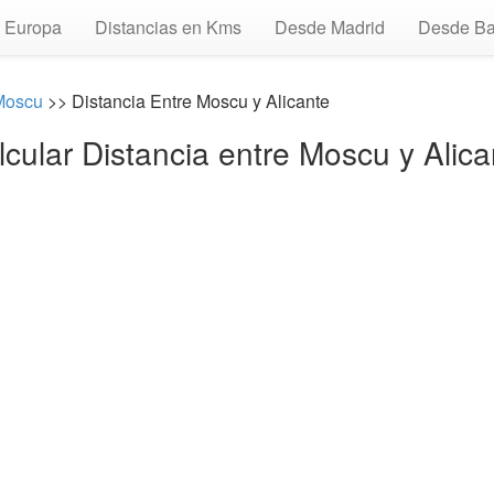
Europa
Distancias en Kms
Desde Madrid
Desde Ba
Moscu
>> Distancia Entre Moscu y Alicante
lcular Distancia entre Moscu y Alica