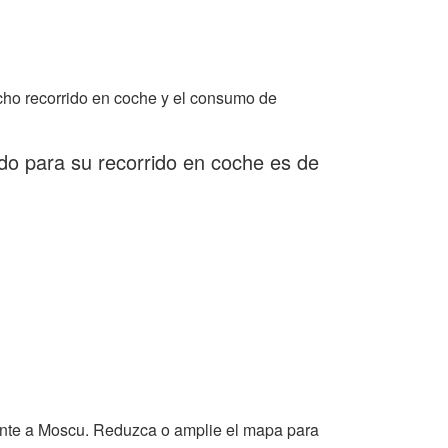
cho recorrido en coche y el consumo de
do para su recorrido en coche es de
ante a Moscu. Reduzca o amplie el mapa para