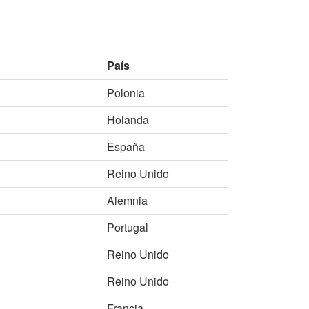
País
Polonia
Holanda
España
Reino Unido
Alemnia
Portugal
Reino Unido
Reino Unido
Francia