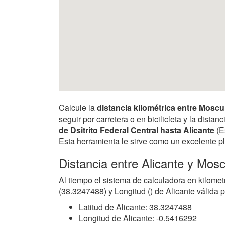
Calcule la
distancia kilométrica entre Moscu
seguir por carretera o en bicilicleta y la dist
de Dsitrito Federal Central hasta Alicante
(E
Esta herramienta le sirve como un excelente pl
Distancia entre Alicante y Mos
Al tiempo el sistema de calculadora en kilomet
(38.3247488) y Longitud () de Alicante válida 
Latitud de Alicante: 38.3247488
Longitud de Alicante: -0.5416292