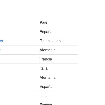
País
España
er
Reino Unido
m
Alemania
Francia
Italia
Alemania
España
Italia
Francia