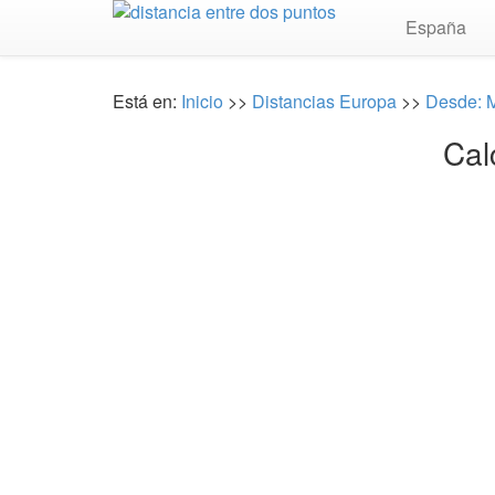
España
Está en:
Inicio
>>
Distancias Europa
>>
Desde: 
Cal