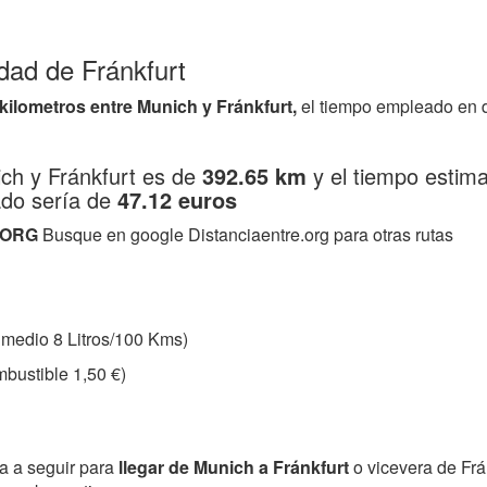
udad de Fránkfurt
 kilometros entre Munich y Fránkfurt,
el tiempo empleado en 
ich y Fránkfurt es de
392.65 km
y el tiempo estim
ado sería de
47.12 euros
.ORG
Busque en google Distanciaentre.org para otras rutas
medio 8 Litros/100 Kms)
bustible 1,50 €)
ta a seguir para
llegar de Munich a Fránkfurt
o vicevera de Fr