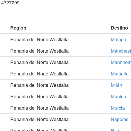
8.4727299
Región
Destino
Renania del Norte Westfalia
Málaga
Renania del Norte Westfalia
Mánchest
Renania del Norte Westfalia
Mannhei
Renania del Norte Westfalia
Marsella
Renania del Norte Westfalia
Milán
Renania del Norte Westfalia
Munich
Renania del Norte Westfalia
Murcia
Renania del Norte Westfalia
Nápoles
Renania del Norte Westfalia
Niza