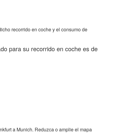
dicho recorrido en coche y el consumo de
ado para su recorrido en coche es de
ánkfurt a Munich. Reduzca o amplie el mapa