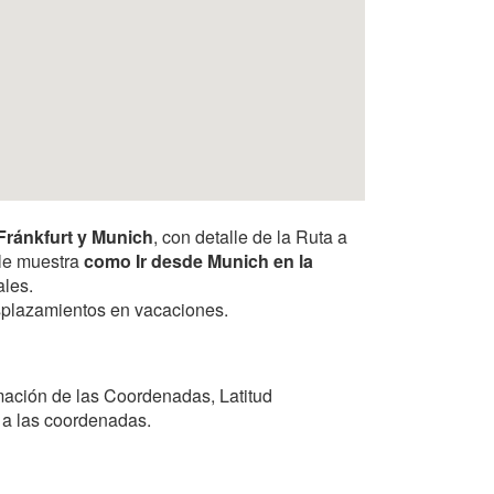
Fránkfurt y Munich
, con detalle de la Ruta a
 le muestra
como Ir desde Munich en la
ales.
desplazamientos en vacaciones.
mación de las Coordenadas, Latitud
e a las coordenadas.