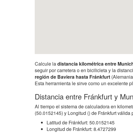
Calcule la
distancia kilométrica entre Munic
seguir por carretera o en bicilicleta y la dist
región de Baviera hasta Fránkfurt
(Alemania)
Esta herramienta le sirve como un excelente pl
Distancia entre Fránkfurt y Mu
Al tiempo el sistema de calculadora en kilomet
(50.0152145) y Longitud () de Fránkfurt válida
Latitud de Fránkfurt: 50.0152145
Longitud de Fránkfurt: 8.4727299