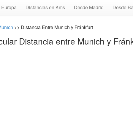
Europa
Distancias en Kms
Desde Madrid
Desde Ba
Munich
>> Distancia Entre Munich y Fránkfurt
cular Distancia entre Munich y Fránk