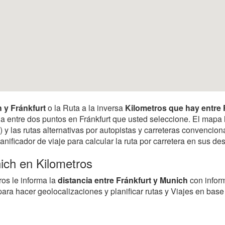
h y Fránkfurt
o la Ruta a la inversa
Kilometros que hay entre 
ancia entre dos puntos en Fránkfurt que usted seleccione. El mapa
 y las rutas alternativas por autopistas y carreteras convencion
anificador de viaje para calcular la ruta por carretera en sus 
nich en Kilometros
ros le informa la
distancia entre Fránkfurt y Munich
con infor
 para hacer geolocalizaciones y planificar rutas y Viajes en bas