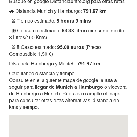
Busque en google Distanciaentre.org para otras rutas
🚗 Distancia Munich y Hamburgo:
791.67 km
⏳ Tiempo estimado:
8 hours 9 mins
⛽ Consumo estimado:
63.33 litros
(consumo medio
8 Litros/100 Kms)
⏳ 🖩 Gasto estimado:
95.00 euros
(Precio
Combustible 1,50 €)
Distancia Hamburgo y Munich:
791.67 km
Calculando distancia y tiempo...
Consulte en el siguiente mapa de google la ruta a
seguir para
llegar de Munich a Hamburgo
o vicevera
de Hamburgo a Munich. Reduzca o amplie el mapa
para consultar otras rutas alternativas, distancia en
kms y tiempo.