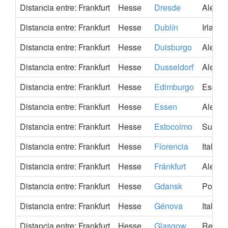
Distancia entre: Frankfurt
Hesse
Dresde
Aleman
Distancia entre: Frankfurt
Hesse
Dublín
Irlanda
Distancia entre: Frankfurt
Hesse
Duisburgo
Aleman
Distancia entre: Frankfurt
Hesse
Dusseldorf
Aleman
Distancia entre: Frankfurt
Hesse
Edimburgo
Escoci
Distancia entre: Frankfurt
Hesse
Essen
Aleman
Distancia entre: Frankfurt
Hesse
Estocolmo
Suecia
Distancia entre: Frankfurt
Hesse
Florencia
Italia
Distancia entre: Frankfurt
Hesse
Fránkfurt
Aleman
Distancia entre: Frankfurt
Hesse
Gdansk
Poloni
Distancia entre: Frankfurt
Hesse
Génova
Italia
Distancia entre: Frankfurt
Hesse
Glasgow
Reino 