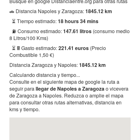
Busque en google Distanciaentre.org para otras rutas
🚗 Distancia Napoles y Zaragoza:
1845.12 km
⏳ Tiempo estimado:
18 hours 34 mins
⛽ Consumo estimado:
147.61 litros
(consumo medio
8 Litros/100 Kms)
⏳ 🖩 Gasto estimado:
221.41 euros
(Precio
Combustible 1,50 €)
Distancia Zaragoza y Napoles:
1845.12 km
Calculando distancia y tiempo...
Consulte en el siguiente mapa de google la ruta a
seguir para
llegar de Napoles a Zaragoza
o vicevera
de Zaragoza a Napoles. Reduzca o amplie el mapa
para consultar otras rutas alternativas, distancia en
kms y tiempo.