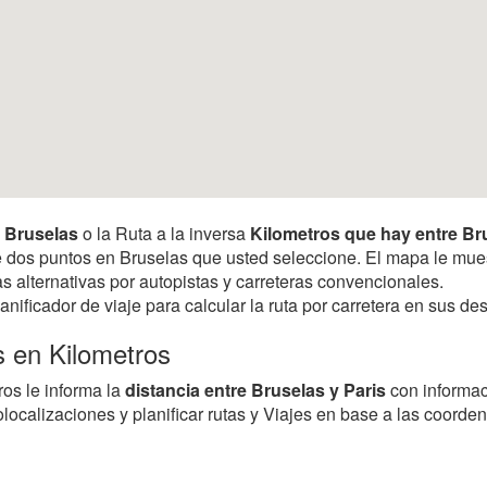
 y Bruselas
o la Ruta a la inversa
Kilometros que hay entre Bru
ntre dos puntos en Bruselas que usted seleccione. El mapa le mu
as alternativas por autopistas y carreteras convencionales.
anificador de viaje para calcular la ruta por carretera en sus 
s en Kilometros
ros le informa la
distancia entre Bruselas y Paris
con informa
olocalizaciones y planificar rutas y Viajes en base a las coorde