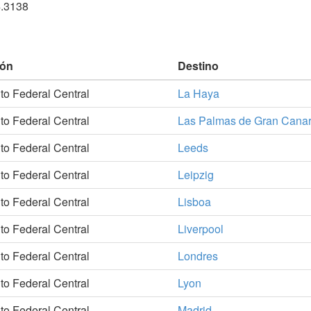
4.3138
ión
Destino
ito Federal Central
La Haya
ito Federal Central
Las Palmas de Gran Canar
ito Federal Central
Leeds
ito Federal Central
Leipzig
ito Federal Central
Lisboa
ito Federal Central
Liverpool
ito Federal Central
Londres
ito Federal Central
Lyon
ito Federal Central
Madrid