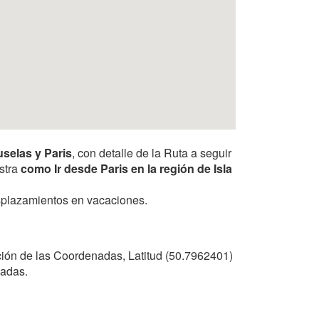
selas y Paris
, con detalle de la Ruta a seguir
estra
como Ir desde Paris en la región de Isla
desplazamientos en vacaciones.
ción de las Coordenadas, Latitud (50.7962401)
nadas.