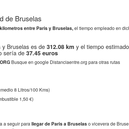
ad de Bruselas
 kilometros entre Paris y Bruselas,
el tiempo empleado en dic
is y Bruselas es de
312.08 km
y el tiempo estimado
o sería de
37.45 euros
.ORG
Busque en google Distanciaentre.org para otras rutas
medio 8 Litros/100 Kms)
bustible 1,50 €)
ta a seguir para
llegar de Paris a Bruselas
o vicevera de Bruse