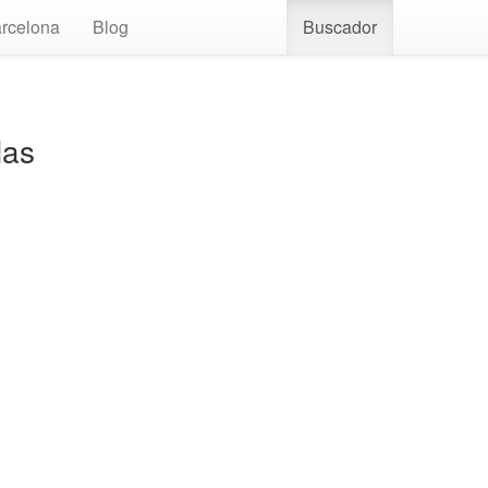
rcelona
Blog
Buscador
las