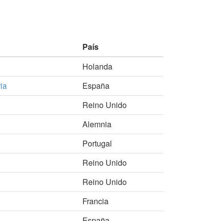
País
Holanda
ia
España
Reino Unido
Alemnia
Portugal
Reino Unido
Reino Unido
Francia
España