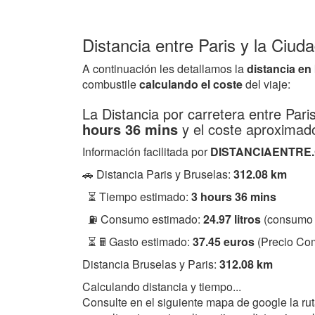
Distancia entre Paris y la Ciud
A continuación les detallamos la
distancia en
combustile
calculando el coste
del viaje:
La Distancia por carretera entre Par
hours 36 mins
y el coste aproximad
Información facilitada por
DISTANCIAENTRE
🚗 Distancia Paris y Bruselas:
312.08 km
⏳ Tiempo estimado:
3 hours 36 mins
⛽ Consumo estimado:
24.97 litros
(consumo 
⏳ 🖩 Gasto estimado:
37.45 euros
(Precio Com
Distancia Bruselas y Paris:
312.08 km
Calculando distancia y tiempo...
Consulte en el siguiente mapa de google la ru