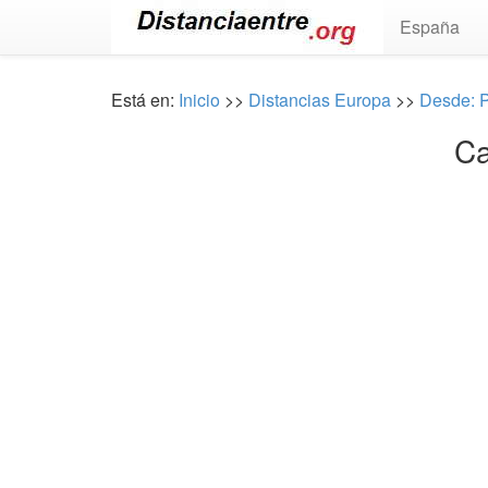
España
Está en:
Inicio
>>
Distancias Europa
>>
Desde: P
Ca