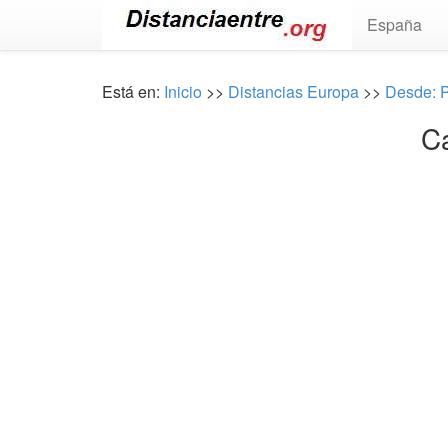
España
Está en:
Inicio
>>
Distancias Europa
>>
Desde: 
Ca