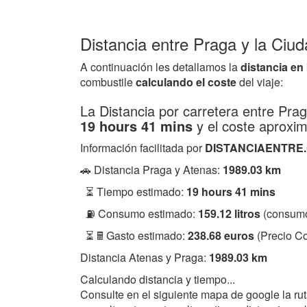
Distancia entre Praga y la Ciu
A continuación les detallamos la
distancia en
combustile
calculando el coste
del viaje:
La Distancia por carretera entre Pra
19 hours 41 mins
y el coste aproxi
Información facilitada por
DISTANCIAENTRE
🚗 Distancia Praga y Atenas:
1989.03 km
⏳ Tiempo estimado:
19 hours 41 mins
⛽ Consumo estimado:
159.12 litros
(consumo
⏳ 🖩 Gasto estimado:
238.68 euros
(Precio Co
Distancia Atenas y Praga:
1989.03 km
Calculando distancia y tiempo...
Consulte en el siguiente mapa de google la ru