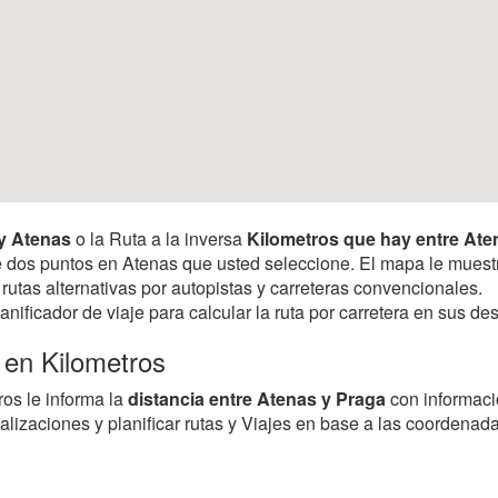
 y Atenas
o la Ruta a la inversa
Kilometros que hay entre Ate
ntre dos puntos en Atenas que usted seleccione. El mapa le mues
 rutas alternativas por autopistas y carreteras convencionales.
anificador de viaje para calcular la ruta por carretera en sus 
 en Kilometros
ros le informa la
distancia entre Atenas y Praga
con informaci
alizaciones y planificar rutas y Viajes en base a las coordenada