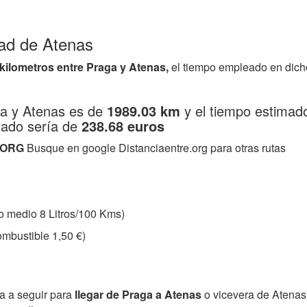
dad de Atenas
 kilometros entre Praga y Atenas,
el tiempo empleado en dich
ga y Atenas es de
1989.03 km
y el tiempo estimado
mado sería de
238.68 euros
.ORG
Busque en google Distanciaentre.org para otras rutas
 medio 8 Litros/100 Kms)
mbustible 1,50 €)
ta a seguir para
llegar de Praga a Atenas
o vicevera de Atena