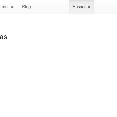
rcelona
Blog
Buscador
nas