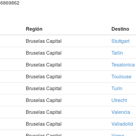
.6869862
Región
Destino
Bruselas Capital
Stuttgart
Bruselas Capital
Tallín
Bruselas Capital
Tesalonica
Bruselas Capital
Toulouse
Bruselas Capital
Turín
Bruselas Capital
Utrecht
Bruselas Capital
Valencia
Bruselas Capital
Valladolid
Bruselas Capital
Varna