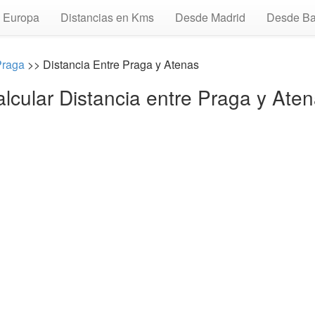
Europa
Distancias en Kms
Desde Madrid
Desde Ba
Praga
>> Distancia Entre Praga y Atenas
lcular Distancia entre Praga y Ate