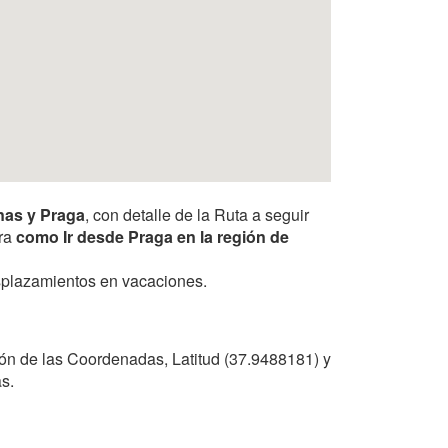
nas y Praga
, con detalle de la Ruta a seguir
tra
como Ir desde Praga en la región de
desplazamientos en vacaciones.
ón de las Coordenadas, Latitud (37.9488181) y
s.