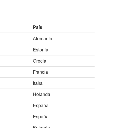
País
Alemania
Estonia
Grecia
Francia
Italia
Holanda
España
España
Bulgaria