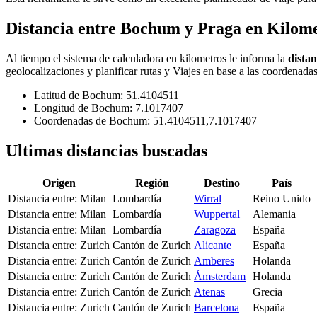
Distancia entre Bochum y Praga en Kilom
Al tiempo el sistema de calculadora en kilometros le informa la
dista
geolocalizaciones y planificar rutas y Viajes en base a las coordenadas
Latitud de Bochum: 51.4104511
Longitud de Bochum: 7.1017407
Coordenadas de Bochum: 51.4104511,7.1017407
Ultimas distancias buscadas
Origen
Región
Destino
País
Distancia entre: Milan
Lombardía
Wirral
Reino Unido
Distancia entre: Milan
Lombardía
Wuppertal
Alemania
Distancia entre: Milan
Lombardía
Zaragoza
España
Distancia entre: Zurich
Cantón de Zurich
Alicante
España
Distancia entre: Zurich
Cantón de Zurich
Amberes
Holanda
Distancia entre: Zurich
Cantón de Zurich
Ámsterdam
Holanda
Distancia entre: Zurich
Cantón de Zurich
Atenas
Grecia
Distancia entre: Zurich
Cantón de Zurich
Barcelona
España