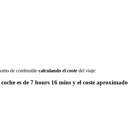
nsumo de combustile
calculando el coste
del viaje:
 coche es de
7 hours 16 mins
y el coste aproximado