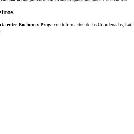
etros
ncia entre Bochum y Praga
con información de las Coordenadas, Lati
.