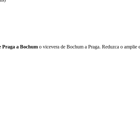
de Praga a Bochum
o vicevera de Bochum a Praga. Reduzca o amplie el 