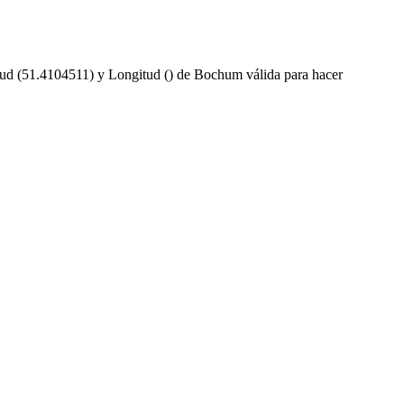
tud (51.4104511) y Longitud () de Bochum válida para hacer