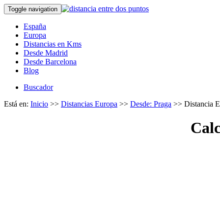
Toggle navigation
España
Europa
Distancias en Kms
Desde Madrid
Desde Barcelona
Blog
Buscador
Está en:
Inicio
>>
Distancias Europa
>>
Desde: Praga
>> Distancia E
Calc