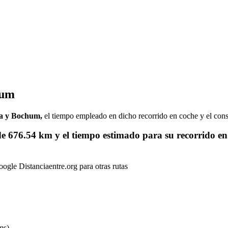
hum
aga y Bochum,
el tiempo empleado en dicho recorrido en coche y el co
de
676.54 km
y el tiempo estimado para su recorrido en
gle Distanciaentre.org para otras rutas
ms)