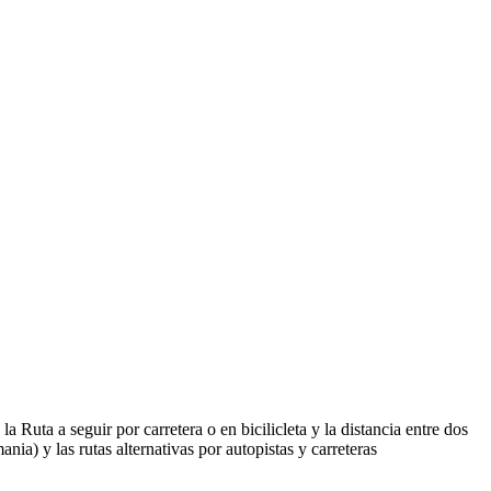
 la Ruta a seguir por carretera o en bicilicleta y la distancia entre dos
nia) y las rutas alternativas por autopistas y carreteras