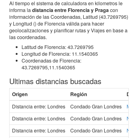
Al tiempo el sistema de calculadora en kilometros le
informa la
distancia entre Florencia y Praga
con
información de las Coordenadas, Latitud (43.7269795)
y Longitud () de Florencia válida para hacer
geolocalizaciones y planificar rutas y Viajes en base a
las coordenadas.
Latitud de Florencia: 43.7269795
Longitud de Florencia: 11.1540365
Coordenadas de Florencia:
43.7269795,11.1540365
Ultimas distancias buscadas
Origen
Región
Dest
Distancia entre: Londres
Condado Gran Londres
Murc
Distancia entre: Londres
Condado Gran Londres
Nápo
Distancia entre: Londres
Condado Gran Londres
Niza