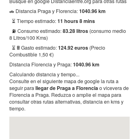
Busque en google Distanciaentre.org para otras rutas
🚗 Distancia Praga y Florencia:
1040.96 km
⏳ Tiempo estimado:
11 hours 8 mins
⛽ Consumo estimado:
83.28 litros
(consumo medio
8 Litros/100 Kms)
⏳ 🖩 Gasto estimado:
124.92 euros
(Precio
Combustible 1,50 €)
Distancia Florencia y Praga:
1040.96 km
Calculando distancia y tiempo...
Consulte en el siguiente mapa de google la ruta a
seguir para
llegar de Praga a Florencia
o vicevera de
Florencia a Praga. Reduzca o amplie el mapa para
consultar otras rutas alternativas, distancia en kms y
tiempo.