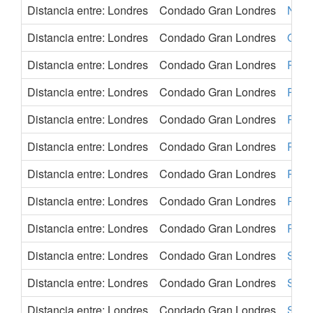
Distancia entre: Londres
Condado Gran Londres
Nure
Distancia entre: Londres
Condado Gran Londres
Ostr
Distancia entre: Londres
Condado Gran Londres
Pale
Distancia entre: Londres
Condado Gran Londres
Palm
Distancia entre: Londres
Condado Gran Londres
París
Distancia entre: Londres
Condado Gran Londres
Prag
Distancia entre: Londres
Condado Gran Londres
Riga
Distancia entre: Londres
Condado Gran Londres
Rom
Distancia entre: Londres
Condado Gran Londres
Róte
Distancia entre: Londres
Condado Gran Londres
Sevil
Distancia entre: Londres
Condado Gran Londres
Sheff
Distancia entre: Londres
Condado Gran Londres
Sofía