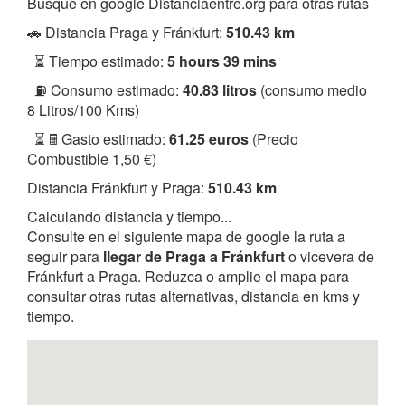
Busque en google Distanciaentre.org para otras rutas
🚗 Distancia Praga y Fránkfurt:
510.43 km
⏳ Tiempo estimado:
5 hours 39 mins
⛽ Consumo estimado:
40.83 litros
(consumo medio
8 Litros/100 Kms)
⏳ 🖩 Gasto estimado:
61.25 euros
(Precio
Combustible 1,50 €)
Distancia Fránkfurt y Praga:
510.43 km
Calculando distancia y tiempo...
Consulte en el siguiente mapa de google la ruta a
seguir para
llegar de Praga a Fránkfurt
o vicevera de
Fránkfurt a Praga. Reduzca o amplie el mapa para
consultar otras rutas alternativas, distancia en kms y
tiempo.