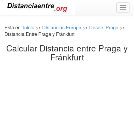
Togg
navig
Está en:
Inicio
>>
Distancias Europa
>>
Desde: Praga
>>
Distancia Entre Praga y Fránkfurt
Calcular Distancia entre Praga y
Fránkfurt