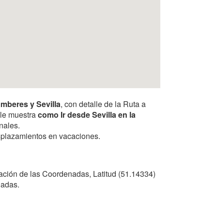
mberes y Sevilla
, con detalle de la Ruta a
a le muestra
como Ir desde Sevilla en la
nales.
desplazamientos en vacaciones.
ación de las Coordenadas, Latitud (51.14334)
nadas.