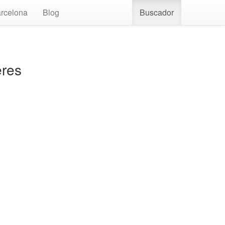
rcelona
Blog
Buscador
eres