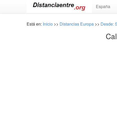
España
Está en:
Inicio
>>
Distancias Europa
>>
Desde: S
Cal