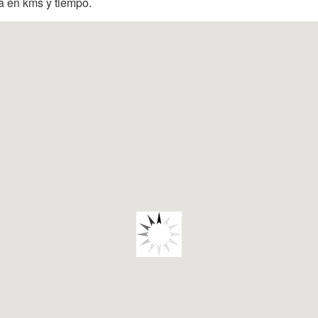
ia en kms y tiempo.