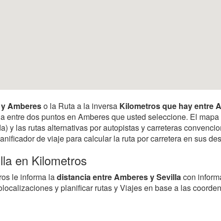
la y Amberes
o la Ruta a la inversa
Kilometros que hay entre A
tancia entre dos puntos en Amberes que usted seleccione. El map
) y las rutas alternativas por autopistas y carreteras convencio
anificador de viaje para calcular la ruta por carretera en sus 
lla en Kilometros
ros le informa la
distancia entre Amberes y Sevilla
con inform
localizaciones y planificar rutas y Viajes en base a las coorde