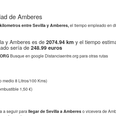
iudad de Amberes
 kilometros entre Sevilla y Amberes,
el tiempo empleado en d
illa y Amberes es de
2074.94 km
y el tiempo estim
mado sería de
248.99 euros
.ORG
Busque en google Distanciaentre.org para otras rutas
 medio 8 Litros/100 Kms)
mbustible 1,50 €)
ta a seguir para
llegar de Sevilla a Amberes
o vicevera de Amb