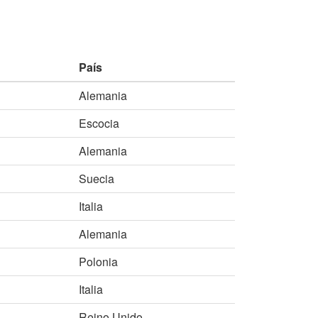
País
Alemania
Escocia
Alemania
Suecia
Italia
Alemania
Polonia
Italia
Reino Unido