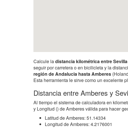
Calcule la
distancia kilométrica entre Sevil
seguir por carretera o en bicilicleta y la dis
región de Andalucia hasta Amberes
(Holanda
Esta herramienta le sirve como un excelente pl
Distancia entre Amberes y Sevi
Al tiempo el sistema de calculadora en kilomet
y Longitud () de Amberes válida para hacer geo
Latitud de Amberes: 51.14334
Longitud de Amberes: 4.2176001