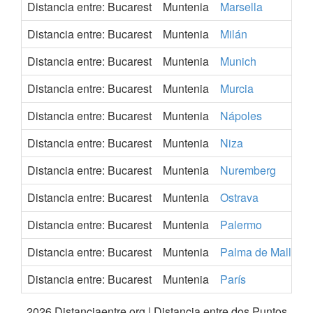
Distancia entre: Bucarest
Muntenia
Marsella
Distancia entre: Bucarest
Muntenia
Milán
Distancia entre: Bucarest
Muntenia
Munich
Distancia entre: Bucarest
Muntenia
Murcia
Distancia entre: Bucarest
Muntenia
Nápoles
Distancia entre: Bucarest
Muntenia
Niza
Distancia entre: Bucarest
Muntenia
Nuremberg
Distancia entre: Bucarest
Muntenia
Ostrava
Distancia entre: Bucarest
Muntenia
Palermo
Distancia entre: Bucarest
Muntenia
Palma de Mallorca
Distancia entre: Bucarest
Muntenia
París
2026 Distanciaentre.org | Distancia entre dos Puntos