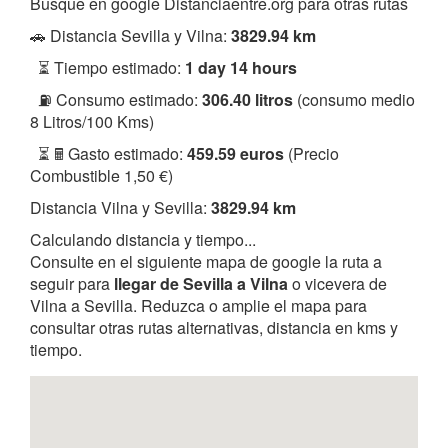
Busque en google Distanciaentre.org para otras rutas
🚗 Distancia Sevilla y Vilna:
3829.94 km
⏳ Tiempo estimado:
1 day 14 hours
⛽ Consumo estimado:
306.40 litros
(consumo medio
8 Litros/100 Kms)
⏳ 🖩 Gasto estimado:
459.59 euros
(Precio
Combustible 1,50 €)
Distancia Vilna y Sevilla:
3829.94 km
Calculando distancia y tiempo...
Consulte en el siguiente mapa de google la ruta a
seguir para
llegar de Sevilla a Vilna
o vicevera de
Vilna a Sevilla. Reduzca o amplie el mapa para
consultar otras rutas alternativas, distancia en kms y
tiempo.