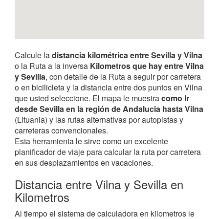
Calcule la
distancia kilométrica entre Sevilla y Vilna
o la Ruta a la inversa
Kilometros que hay entre Vilna
y Sevilla
, con detalle de la Ruta a seguir por carretera
o en bicilicleta y la distancia entre dos puntos en Vilna
que usted seleccione. El mapa le muestra
como Ir
desde Sevilla en la región de Andalucia hasta Vilna
(Lituania) y las rutas alternativas por autopistas y
carreteras convencionales.
Esta herramienta le sirve como un excelente
planificador de viaje para calcular la ruta por carretera
en sus desplazamientos en vacaciones.
Distancia entre Vilna y Sevilla en
Kilometros
Al tiempo el sistema de calculadora en kilometros le