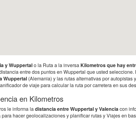
cia y Wuppertal
o la Ruta a la inversa
Kilometros que hay entr
 la distancia entre dos puntos en Wuppertal que usted seleccione
ta Wuppertal
(Alemania) y las rutas alternativas por autopistas 
anificador de viaje para calcular la ruta por carretera en sus 
lencia en Kilometros
ros le informa la
distancia entre Wuppertal y Valencia
con inf
 para hacer geolocalizaciones y planificar rutas y Viajes en ba