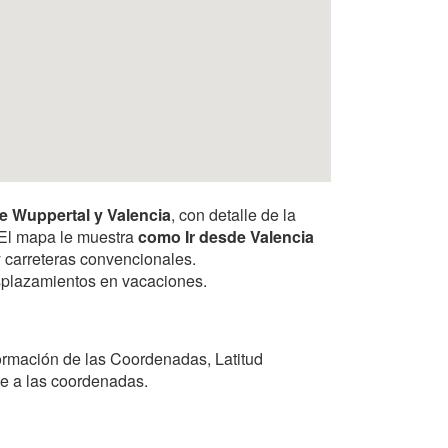
e Wuppertal y Valencia
, con detalle de la
. El mapa le muestra
como Ir desde Valencia
y carreteras convencionales.
desplazamientos en vacaciones.
ormación de las Coordenadas, Latitud
se a las coordenadas.