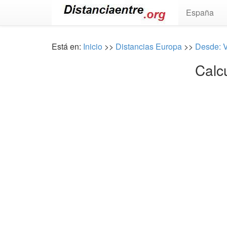
España
Está en:
Inicio
>>
Distancias Europa
>>
Desde: V
Calc