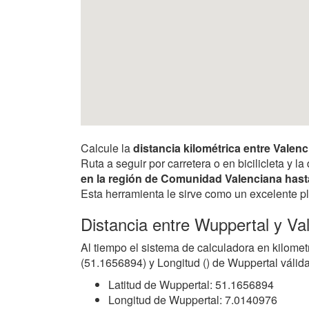
Calcule la
distancia kilométrica entre Valen
Ruta a seguir por carretera o en bicilicleta y
en la región de Comunidad Valenciana has
Esta herramienta le sirve como un excelente pl
Distancia entre Wuppertal y Va
Al tiempo el sistema de calculadora en kilomet
(51.1656894) y Longitud () de Wuppertal válida
Latitud de Wuppertal: 51.1656894
Longitud de Wuppertal: 7.0140976