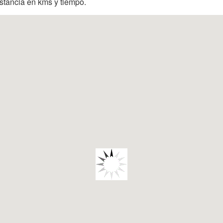
istancia en kms y tiempo.