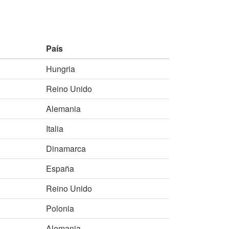
País
Hungria
Reino Unido
Alemania
Italia
Dinamarca
España
Reino Unido
Polonia
Alemania