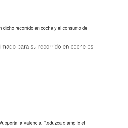
n dicho recorrido en coche y el consumo de
timado para su recorrido en coche es
Wuppertal a Valencia. Reduzca o amplie el