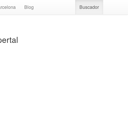
rcelona
Blog
Buscador
ertal