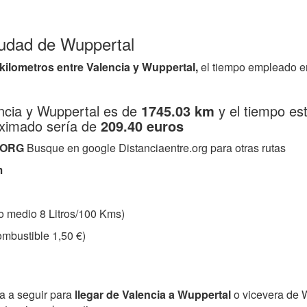
Ciudad de Wuppertal
 kilometros entre Valencia y Wuppertal,
el tiempo empleado e
encia y Wuppertal es de
1745.03 km
y el tiempo es
oximado sería de
209.40 euros
.ORG
Busque en google Distanciaentre.org para otras rutas
m
 medio 8 Litros/100 Kms)
mbustible 1,50 €)
ta a seguir para
llegar de Valencia a Wuppertal
o vicevera de 