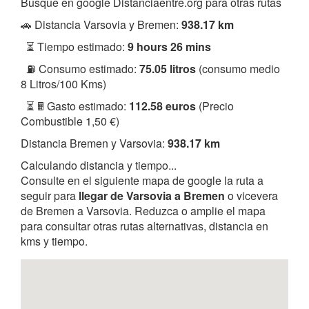
Busque en google Distanciaentre.org para otras rutas
🚗 Distancia Varsovia y Bremen:
938.17 km
⏳ Tiempo estimado:
9 hours 26 mins
⛽ Consumo estimado:
75.05 litros
(consumo medio
8 Litros/100 Kms)
⏳ 🖩 Gasto estimado:
112.58 euros
(Precio
Combustible 1,50 €)
Distancia Bremen y Varsovia:
938.17 km
Calculando distancia y tiempo...
Consulte en el siguiente mapa de google la ruta a
seguir para
llegar de Varsovia a Bremen
o vicevera
de Bremen a Varsovia. Reduzca o amplie el mapa
para consultar otras rutas alternativas, distancia en
kms y tiempo.