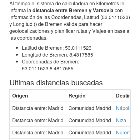
Al tiempo el sistema de calculadora en kilometros le
informa la
distancia entre Bremen y Varsovia
con
información de las Coordenadas, Latitud (53.0111523)
y Longitud () de Bremen válida para hacer
geolocalizaciones y planificar rutas y Viajes en base a
las coordenadas.
Latitud de Bremen: 53.0111523
Longitud de Bremen: 8.4817585
Coordenadas de Bremen:
53.0111523,8.4817585
Ultimas distancias buscadas
Origen
Región
Destino
Distancia entre: Madrid
Comunidad Madrid
Nápoles
Distancia entre: Madrid
Comunidad Madrid
Niza
Distancia entre: Madrid
Comunidad Madrid
Nurember