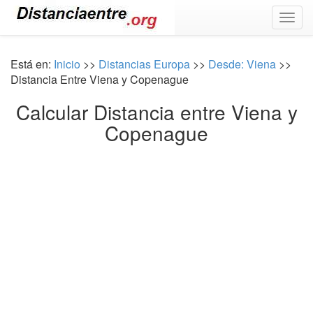
Togg
navig
Está en:
Inicio
>>
Distancias Europa
>>
Desde: Viena
>>
Distancia Entre Viena y Copenague
Calcular Distancia entre Viena y
Copenague