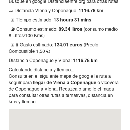
Busque en google Distanciaentre.org para otras rutas
🚗 Distancia Viena y Copenague:
1116.78 km
⏳ Tiempo estimado:
13 hours 31 mins
⛽ Consumo estimado:
89.34 litros
(consumo medio
8 Litros/100 Kms)
⏳ 🖩 Gasto estimado:
134.01 euros
(Precio
Combustible 1,50 €)
Distancia Copenague y Viena:
1116.78 km
Calculando distancia y tiempo...
Consulte en el siguiente mapa de google la ruta a
seguir para
llegar de Viena a Copenague
o vicevera
de Copenague a Viena. Reduzca o amplie el mapa
para consultar otras rutas alternativas, distancia en
kms y tiempo.