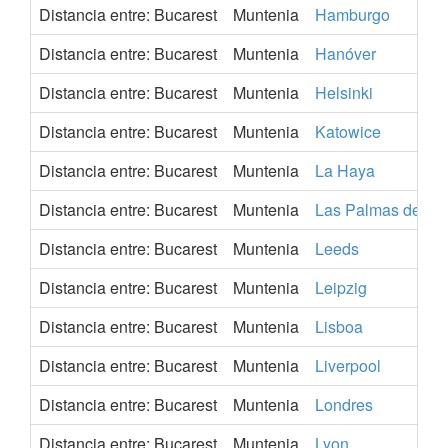
Distancia entre: Bucarest
Muntenia
Hamburgo
Distancia entre: Bucarest
Muntenia
Hanóver
Distancia entre: Bucarest
Muntenia
Helsinki
Distancia entre: Bucarest
Muntenia
Katowice
Distancia entre: Bucarest
Muntenia
La Haya
Distancia entre: Bucarest
Muntenia
Las Palmas de Gr
Distancia entre: Bucarest
Muntenia
Leeds
Distancia entre: Bucarest
Muntenia
Leipzig
Distancia entre: Bucarest
Muntenia
Lisboa
Distancia entre: Bucarest
Muntenia
Liverpool
Distancia entre: Bucarest
Muntenia
Londres
Distancia entre: Bucarest
Muntenia
Lyon