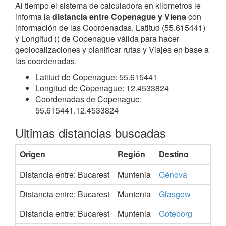
Al tiempo el sistema de calculadora en kilometros le
informa la
distancia entre Copenague y Viena
con
información de las Coordenadas, Latitud (55.615441)
y Longitud () de Copenague válida para hacer
geolocalizaciones y planificar rutas y Viajes en base a
las coordenadas.
Latitud de Copenague: 55.615441
Longitud de Copenague: 12.4533824
Coordenadas de Copenague:
55.615441,12.4533824
Ultimas distancias buscadas
Origen
Región
Destino
Distancia entre: Bucarest
Muntenia
Génova
Distancia entre: Bucarest
Muntenia
Glasgow
Distancia entre: Bucarest
Muntenia
Goteborg