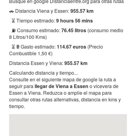
Busque en google Distanciaentre.org para otras rutas
🚗 Distancia Viena y Essen:
955.57 km
⏳ Tiempo estimado:
9 hours 56 mins
⛽ Consumo estimado:
76.45 litros
(consumo medio
8 Litros/100 Kms)
⏳ 🖩 Gasto estimado:
114.67 euros
(Precio
Combustible 1,50 €)
Distancia Essen y Viena:
955.57 km
Calculando distancia y tiempo...
Consulte en el siguiente mapa de google la ruta a
seguir para
llegar de Viena a Essen
o vicevera de
Essen a Viena. Reduzca o amplie el mapa para
consultar otras rutas alternativas, distancia en kms y
tiempo.