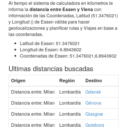
Al tiempo el sistema de calculadora en kilometros le
informa la
distancia entre Essen y Viena
con
información de las Coordenadas, Latitud (51.3476021)
y Longitud () de Essen válida para hacer
geolocalizaciones y planificar rutas y Viajes en base a
las coordenadas.
Latitud de Essen: 51.3476021
Longitud de Essen: 6.8943602
Coordenadas de Essen: 51.3476021,6.8943602
Ultimas distancias buscadas
Origen
Región
Destino
Distancia entre: Milan
Lombardía
Gdansk
Distancia entre: Milan
Lombardía
Génova
Distancia entre: Milan
Lombardía
Glasgow
Distancia entre: Milan
Lombardía
Goteborg