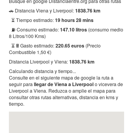
Busque en google Distanciaentre.org para otras rutas
🚗 Distancia Viena y Liverpool:
1838.76 km
⏳ Tiempo estimado:
19 hours 28 mins
⛽ Consumo estimado:
147.10 litros
(consumo medio
8 Litros/100 Kms)
⏳ 🖩 Gasto estimado:
220.65 euros
(Precio
Combustible 1,50 €)
Distancia Liverpool y Viena:
1838.76 km
Calculando distancia y tiempo...
Consulte en el siguiente mapa de google la ruta a
seguir para
llegar de Viena a Liverpool
o vicevera de
Liverpool a Viena. Reduzca o amplie el mapa para
consultar otras rutas alternativas, distancia en kms y
tiempo.