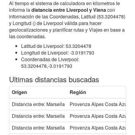
Al tiempo el sistema de calculadora en kilometros le
informa la
distancia entre Liverpool y Viena
con
información de las Coordenadas, Latitud (53.3204478)
y Longitud () de Liverpool válida para hacer
geolocalizaciones y planificar rutas y Viajes en base a
las coordenadas.
Latitud de Liverpool: 53.3204478
Longitud de Liverpool: -3.0191793
Coordenadas de Liverpool:
53.3204478,-3.0191793
Ultimas distancias buscadas
Origen
Región
Distancia entre: Marsella
Provenza Alpes Costa Azul
Distancia entre: Marsella
Provenza Alpes Costa Azul
Distancia entre: Marsella
Provenza Alpes Costa Azul