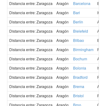
Distancia entre: Zaragoza
Aragón
Barcelona
Espa
Distancia entre: Zaragoza
Aragón
Bari
Italia
Distancia entre: Zaragoza
Aragón
Berlín
Alem
Distancia entre: Zaragoza
Aragón
Bielefeld
Alem
Distancia entre: Zaragoza
Aragón
Bilbao
Espa
Distancia entre: Zaragoza
Aragón
Birmingham
Rein
Distancia entre: Zaragoza
Aragón
Bochum
Alem
Distancia entre: Zaragoza
Aragón
Bolonia
Italia
Distancia entre: Zaragoza
Aragón
Bradford
Rein
Distancia entre: Zaragoza
Aragón
Brema
Alem
Distancia entre: Zaragoza
Aragón
Bristol
Rein
Distancia entre: Zaragoza
Aragón
Brno
Chek