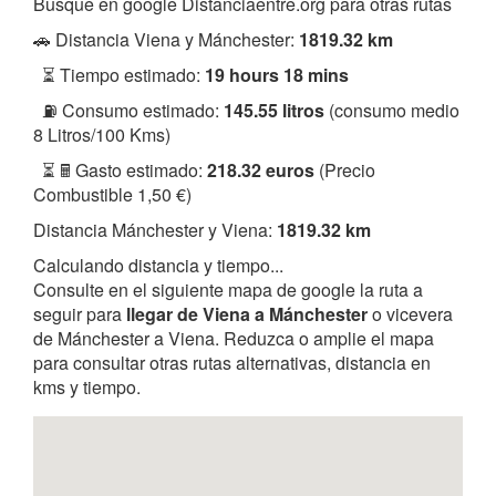
Busque en google Distanciaentre.org para otras rutas
🚗 Distancia Viena y Mánchester:
1819.32 km
⏳ Tiempo estimado:
19 hours 18 mins
⛽ Consumo estimado:
145.55 litros
(consumo medio
8 Litros/100 Kms)
⏳ 🖩 Gasto estimado:
218.32 euros
(Precio
Combustible 1,50 €)
Distancia Mánchester y Viena:
1819.32 km
Calculando distancia y tiempo...
Consulte en el siguiente mapa de google la ruta a
seguir para
llegar de Viena a Mánchester
o vicevera
de Mánchester a Viena. Reduzca o amplie el mapa
para consultar otras rutas alternativas, distancia en
kms y tiempo.