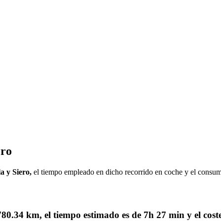
ero
la y Siero,
el tiempo empleado en dicho recorrido en coche y el consu
780.34 km
, el tiempo estimado es de
7h 27 min
y el cos