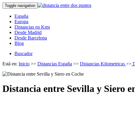
Toggle navigation
España
Europa
Distancias en Kms
Desde Madrid
Desde Barcelona
Blog
Buscador
Está en:
Inicio
>>
Distancias España
>>
Distancias Kilometricas
>>
D
Distancia entre Sevilla y Siero 