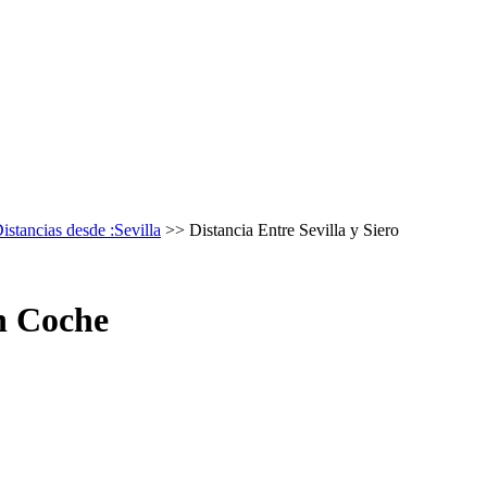
istancias desde :Sevilla
>> Distancia Entre Sevilla y Siero
en Coche