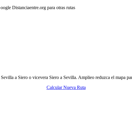
gle Distanciaentre.org para otras rutas
 Sevilla a Siero o vicevera Siero a Sevilla. Amplieo reduzca el mapa par
Calcular Nueva Ruta