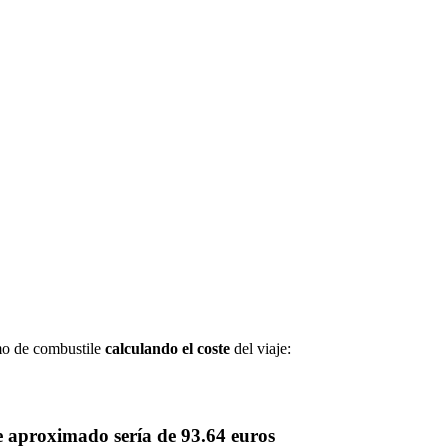
mo de combustile
calculando el coste
del viaje:
te aproximado sería de
93.64 euros