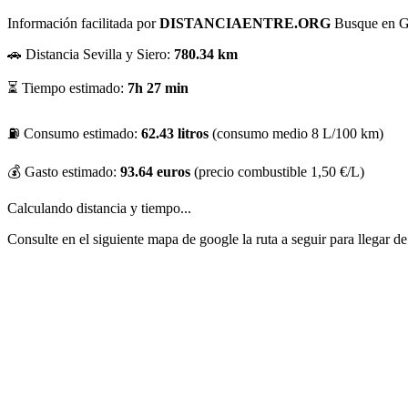
Información facilitada por
DISTANCIAENTRE.ORG
Busque en Goo
🚗 Distancia Sevilla y Siero:
780.34 km
⏳ Tiempo estimado:
7h 27 min
⛽ Consumo estimado:
62.43 litros
(consumo medio 8 L/100 km)
💰 Gasto estimado:
93.64 euros
(precio combustible 1,50 €/L)
Calculando distancia y tiempo...
Consulte en el siguiente mapa de google la ruta a seguir para llegar de