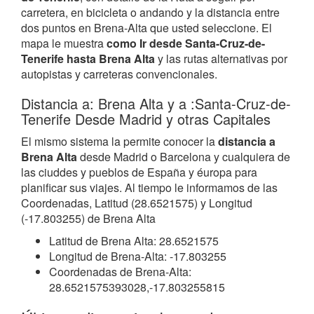
carretera, en bicicleta o andando y la distancia entre
dos puntos en Brena-Alta que usted seleccione. El
mapa le muestra
como Ir desde Santa-Cruz-de-
Tenerife hasta Brena Alta
y las rutas alternativas por
autopistas y carreteras convencionales.
Distancia a: Brena Alta y a :Santa-Cruz-de-
Tenerife Desde Madrid y otras Capitales
El mismo sistema la permite conocer la
distancia a
Brena Alta
desde Madrid o Barcelona y cualquiera de
las ciuddes y pueblos de España y éuropa para
planificar sus viajes. Al tiempo le informamos de las
Coordenadas, Latitud (28.6521575) y Longitud
(-17.803255) de Brena Alta
Latitud de Brena Alta: 28.6521575
Longitud de Brena-Alta: -17.803255
Coordenadas de Brena-Alta:
28.6521575393028,-17.803255815