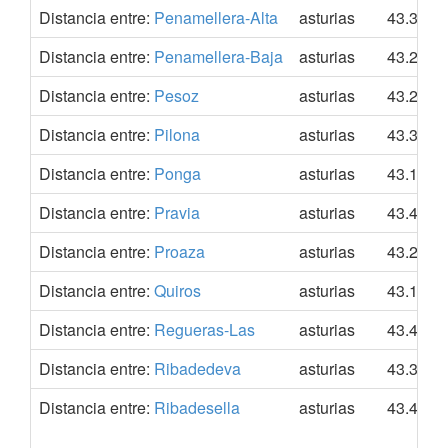
Distancia entre:
Penamellera-Alta
asturias
43.3238
Distancia entre:
Penamellera-Baja
asturias
43.2952
Distancia entre:
Pesoz
asturias
43.2656
Distancia entre:
Pilona
asturias
43.3157
Distancia entre:
Ponga
asturias
43.1821
Distancia entre:
Pravia
asturias
43.4906
Distancia entre:
Proaza
asturias
43.2354
Distancia entre:
Quiros
asturias
43.1570
Distancia entre:
Regueras-Las
asturias
43.4052
Distancia entre:
Ribadedeva
asturias
43.3813
Distancia entre:
Ribadesella
asturias
43.4533