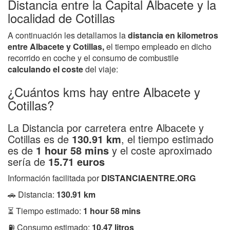
Distancia entre la Capital Albacete y la
localidad de Cotillas
A continuación les detallamos la
distancia en kilometros
entre Albacete y Cotillas,
el tiempo empleado en dicho
recorrido en coche y el consumo de combustile
calculando el coste
del viaje:
¿Cuántos kms hay entre Albacete y
Cotillas?
La Distancia por carretera entre Albacete y
Cotillas es de
130.91 km
, el tiempo estimado
es de
1 hour 58 mins
y el coste aproximado
sería de
15.71 euros
Información facilitada por
DISTANCIAENTRE.ORG
🚗 Distancia:
130.91 km
⏳ Tiempo estimado:
1 hour 58 mins
⛽ Consumo estimado:
10.47 litros