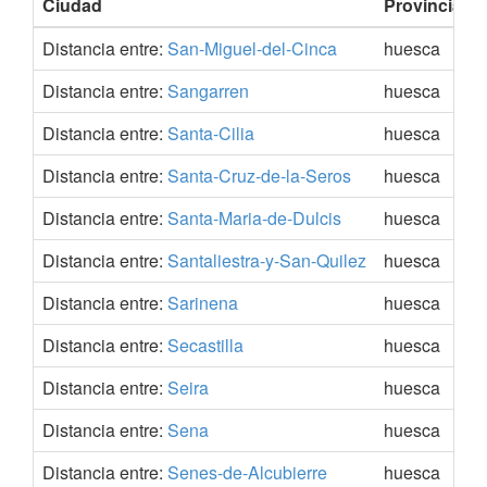
Ciudad
Provincia
Distancia entre:
San-Miguel-del-Cinca
huesca
Distancia entre:
Sangarren
huesca
Distancia entre:
Santa-Cilia
huesca
Distancia entre:
Santa-Cruz-de-la-Seros
huesca
Distancia entre:
Santa-Maria-de-Dulcis
huesca
Distancia entre:
Santaliestra-y-San-Quilez
huesca
Distancia entre:
Sarinena
huesca
Distancia entre:
Secastilla
huesca
Distancia entre:
Seira
huesca
Distancia entre:
Sena
huesca
Distancia entre:
Senes-de-Alcubierre
huesca