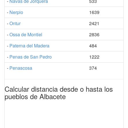
-
Navas de Jorquera
533
-
Nerpio
1639
-
Ontur
2421
-
Ossa de Montiel
2836
-
Paterna del Madera
484
-
Penas de San Pedro
1222
-
Penascosa
374
Calcular distancia desde o hasta los
pueblos de Albacete