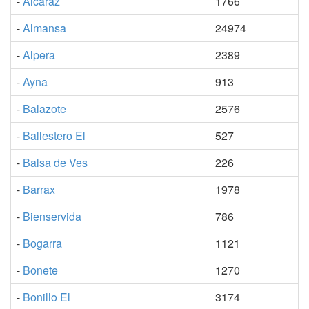
-
Alcaraz
1766
-
Almansa
24974
-
Alpera
2389
-
Ayna
913
-
Balazote
2576
-
Ballestero El
527
-
Balsa de Ves
226
-
Barrax
1978
-
Bienservida
786
-
Bogarra
1121
-
Bonete
1270
-
Bonillo El
3174