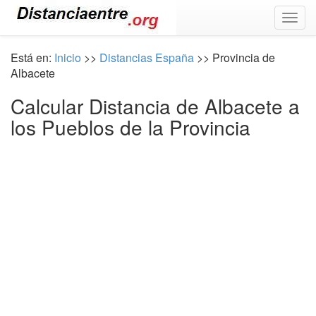
Togg
navig
Está en:
Inicio
>>
Distancias España
>> Provincia de
Albacete
Calcular Distancia de Albacete a
los Pueblos de la Provincia