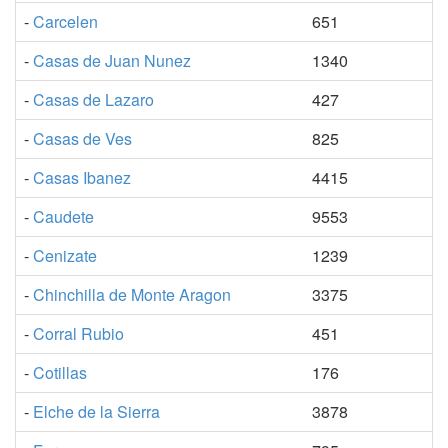
-
Carcelen
651
-
Casas de Juan Nunez
1340
-
Casas de Lazaro
427
-
Casas de Ves
825
-
Casas Ibanez
4415
-
Caudete
9553
-
Cenizate
1239
-
Chinchilla de Monte Aragon
3375
-
Corral Rubio
451
-
Cotillas
176
-
Elche de la Sierra
3878