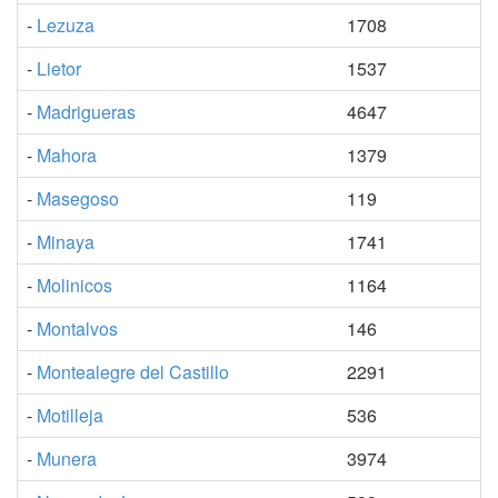
-
Lezuza
1708
-
Lietor
1537
-
Madrigueras
4647
-
Mahora
1379
-
Masegoso
119
-
Minaya
1741
-
Molinicos
1164
-
Montalvos
146
-
Montealegre del Castillo
2291
-
Motilleja
536
-
Munera
3974