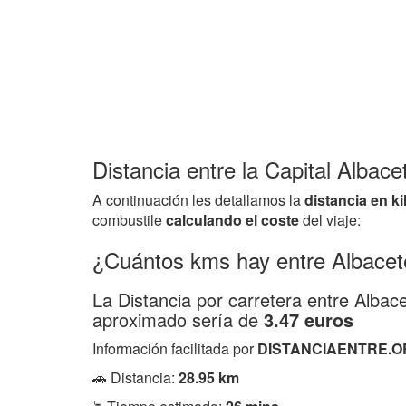
Distancia entre la Capital Albace
A continuación les detallamos la
distancia en k
combustile
calculando el coste
del viaje:
¿Cuántos kms hay entre Albacet
La Distancia por carretera entre Albac
aproximado sería de
3.47 euros
Información facilitada por
DISTANCIAENTRE.O
🚗 Distancia:
28.95 km