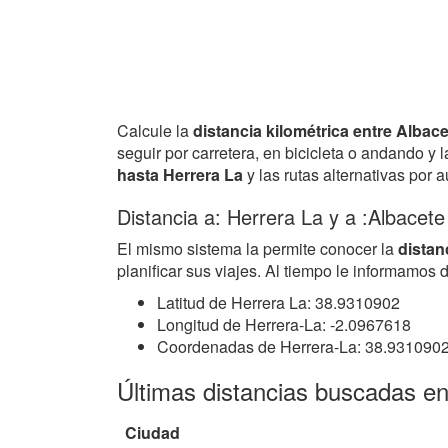
Calcule la
distancia kilométrica entre Albac
seguir por carretera, en bicicleta o andando y
hasta Herrera La
y las rutas alternativas por 
Distancia a: Herrera La y a :Albacet
El mismo sistema la permite conocer la
distan
planificar sus viajes. Al tiempo le informamos
Latitud de Herrera La: 38.9310902
Longitud de Herrera-La: -2.0967618
Coordenadas de Herrera-La: 38.931090
Últimas distancias buscadas en
Ciudad