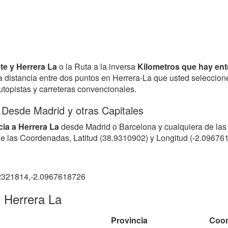
ete y Herrera La
o la Ruta a la inversa
Kilometros que hay ent
 la distancia entre dos puntos en Herrera-La que usted seleccio
autopistas y carreteras convencionales.
e Desde Madrid y otras Capitales
cia a Herrera La
desde Madrid o Barcelona y cualquiera de las
 de las Coordenadas, Latitud (38.9310902) y Longitud (-2.09676
2321814,-2.0967618726
 Herrera La
Provincia
Coo