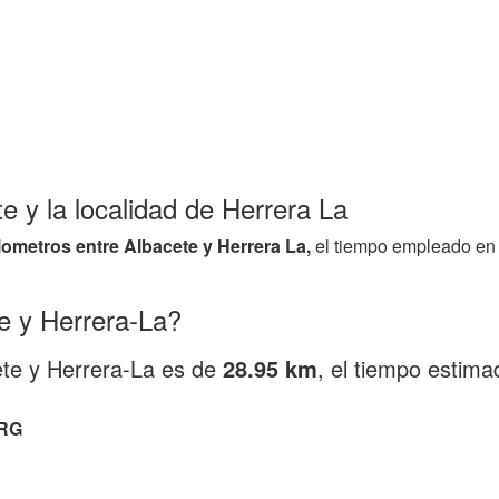
te y la localidad de Herrera La
ilometros entre Albacete y Herrera La,
el tiempo empleado en 
e y Herrera-La?
ete y Herrera-La es de
28.95 km
, el tiempo estim
RG