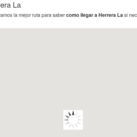
rera La
ramos la mejor ruta para saber
como llegar a Herrera La
si nec