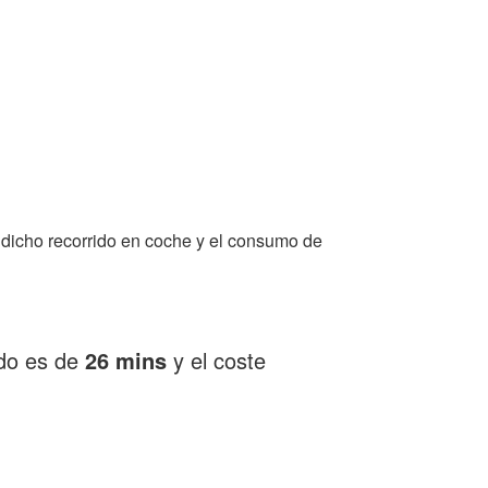
dicho recorrido en coche y el consumo de
ado es de
26 mins
y el coste