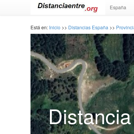
España
Está en:
Inicio
>>
Distancias España
>>
Provinci
Distancia