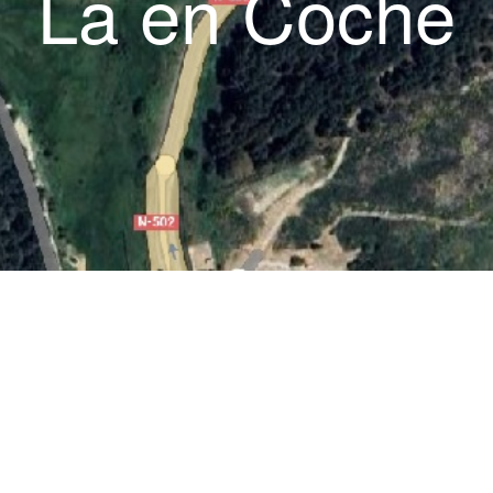
La en Coche