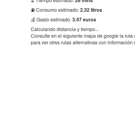
⏳ Tiempo estimado:
26 mins
⛽ Consumo estimado:
2.32 litros
💰 Gasto estimado:
3.47 euros
Calculando distancia y tiempo...
Consulte en el siguiente mapa de google la ruta
para ver otrss rutas alternativas con información