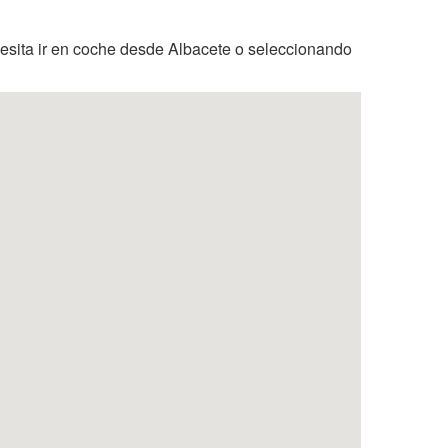
esita ir en coche desde Albacete o seleccionando