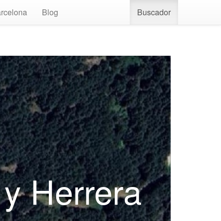
rcelona
Blog
Buscador
 y Herrera