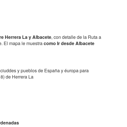
re Herrera La y Albacete
, con detalle de la Ruta a
ne. El mapa le muestra
como Ir desde Albacete
 ciuddes y pueblos de España y éuropa para
18) de Herrera La
rdenadas