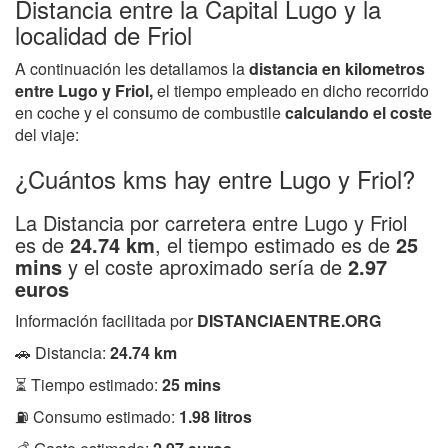
Distancia entre la Capital Lugo y la
localidad de Friol
A continuación les detallamos la
distancia en kilometros
entre Lugo y Friol,
el tiempo empleado en dicho recorrido
en coche y el consumo de combustile
calculando el coste
del viaje:
¿Cuántos kms hay entre Lugo y Friol?
La Distancia por carretera entre Lugo y Friol
es de
24.74 km
, el tiempo estimado es de
25
mins
y el coste aproximado sería de
2.97
euros
Información facilitada por
DISTANCIAENTRE.ORG
🚗 Distancia:
24.74 km
⏳ Tiempo estimado:
25 mins
⛽ Consumo estimado:
1.98 litros