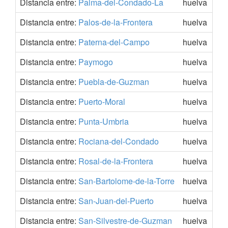
Distancia entre:
Palma-del-Condado-La
huelva
Distancia entre:
Palos-de-la-Frontera
huelva
Distancia entre:
Paterna-del-Campo
huelva
Distancia entre:
Paymogo
huelva
Distancia entre:
Puebla-de-Guzman
huelva
Distancia entre:
Puerto-Moral
huelva
Distancia entre:
Punta-Umbria
huelva
Distancia entre:
Rociana-del-Condado
huelva
Distancia entre:
Rosal-de-la-Frontera
huelva
Distancia entre:
San-Bartolome-de-la-Torre
huelva
Distancia entre:
San-Juan-del-Puerto
huelva
Distancia entre:
San-Silvestre-de-Guzman
huelva