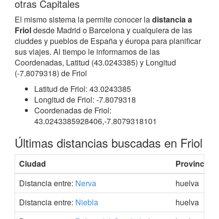
otras Capitales
El mismo sistema la permite conocer la
distancia a
Friol
desde Madrid o Barcelona y cualquiera de las
ciuddes y pueblos de España y éuropa para planificar
sus viajes. Al tiempo le informamos de las
Coordenadas, Latitud (43.0243385) y Longitud
(-7.8079318) de Friol
Latitud de Friol: 43.0243385
Longitud de Friol: -7.8079318
Coordenadas de Friol:
43.0243385928406,-7.8079318101
Últimas distancias buscadas en Friol
Ciudad
Provincia
Distancia entre:
Nerva
huelva
Distancia entre:
Niebla
huelva