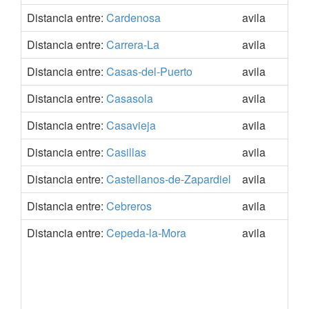
Distancia entre:
Cardenosa
avila
4
Distancia entre:
Carrera-La
avila
4
Distancia entre:
Casas-del-Puerto
avila
4
Distancia entre:
Casasola
avila
4
Distancia entre:
Casavieja
avila
4
Distancia entre:
Casillas
avila
4
Distancia entre:
Castellanos-de-Zapardiel
avila
4
Distancia entre:
Cebreros
avila
4
Distancia entre:
Cepeda-la-Mora
avila
4