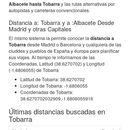
Albacete hasta Tobarra
y las rutas alternativas por
autopistas y carreteras convencionales.
Distancia a: Tobarra y a :Albacete Desde
Madrid y otras Capitales
El mismo sistema la permite conocer la
distancia a
Tobarra
desde Madrid o Barcelona y cualquiera de las
ciuddes y pueblos de España y éuropa para planificar
sus viajes. Al tiempo le informamos de las
Coordenadas, Latitud (38.6270702) y Longitud
(-1.6806055) de Tobarra
Latitud de Tobarra: 38.6270702
Longitud de Tobarra: -1.6806055
Coordenadas de Tobarra:
38.6270702032909,-1.6806055916
Últimas distancias buscadas en
Tobarra