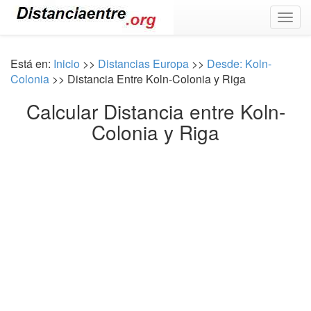
Togg
navig
Está en:
Inicio
>>
Distancias Europa
>>
Desde: Koln-
Colonia
>> Distancia Entre Koln-Colonia y Riga
Calcular Distancia entre Koln-
Colonia y Riga