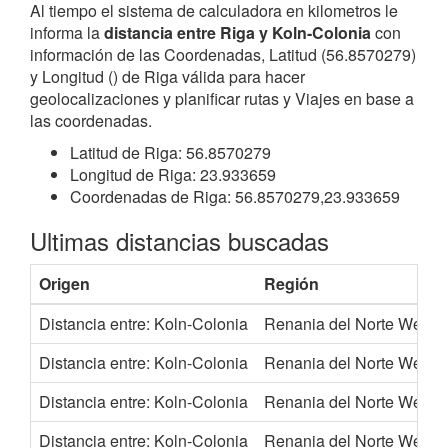
Al tiempo el sistema de calculadora en kilometros le
informa la
distancia entre Riga y Koln-Colonia
con
información de las Coordenadas, Latitud (56.8570279)
y Longitud () de Riga válida para hacer
geolocalizaciones y planificar rutas y Viajes en base a
las coordenadas.
Latitud de Riga: 56.8570279
Longitud de Riga: 23.933659
Coordenadas de Riga: 56.8570279,23.933659
Ultimas distancias buscadas
Origen
Región
Distancia entre: Koln-Colonia
Renania del Norte Westfa
Distancia entre: Koln-Colonia
Renania del Norte Westfa
Distancia entre: Koln-Colonia
Renania del Norte Westfa
Distancia entre: Koln-Colonia
Renania del Norte Westfa