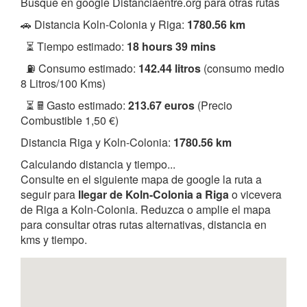
Busque en google Distanciaentre.org para otras rutas
🚗 Distancia Koln-Colonia y Riga:
1780.56 km
⏳ Tiempo estimado:
18 hours 39 mins
⛽ Consumo estimado:
142.44 litros
(consumo medio
8 Litros/100 Kms)
⏳ 🖩 Gasto estimado:
213.67 euros
(Precio
Combustible 1,50 €)
Distancia Riga y Koln-Colonia:
1780.56 km
Calculando distancia y tiempo...
Consulte en el siguiente mapa de google la ruta a
seguir para
llegar de Koln-Colonia a Riga
o vicevera
de Riga a Koln-Colonia. Reduzca o amplie el mapa
para consultar otras rutas alternativas, distancia en
kms y tiempo.