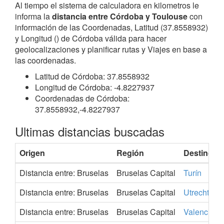
Al tiempo el sistema de calculadora en kilometros le
informa la
distancia entre Córdoba y Toulouse
con
información de las Coordenadas, Latitud (37.8558932)
y Longitud () de Córdoba válida para hacer
geolocalizaciones y planificar rutas y Viajes en base a
las coordenadas.
Latitud de Córdoba: 37.8558932
Longitud de Córdoba: -4.8227937
Coordenadas de Córdoba:
37.8558932,-4.8227937
Ultimas distancias buscadas
Origen
Región
Destino
Distancia entre: Bruselas
Bruselas Capital
Turín
Distancia entre: Bruselas
Bruselas Capital
Utrecht
Distancia entre: Bruselas
Bruselas Capital
Valencia