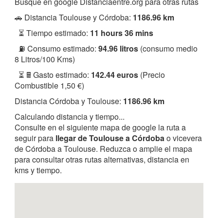
Busque en google Distanciaentre.org para otras rutas
🚗 Distancia Toulouse y Córdoba:
1186.96 km
⏳ Tiempo estimado:
11 hours 36 mins
⛽ Consumo estimado:
94.96 litros
(consumo medio
8 Litros/100 Kms)
⏳ 🖩 Gasto estimado:
142.44 euros
(Precio
Combustible 1,50 €)
Distancia Córdoba y Toulouse:
1186.96 km
Calculando distancia y tiempo...
Consulte en el siguiente mapa de google la ruta a
seguir para
llegar de Toulouse a Córdoba
o vicevera
de Córdoba a Toulouse. Reduzca o amplie el mapa
para consultar otras rutas alternativas, distancia en
kms y tiempo.