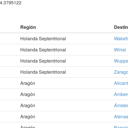
,4.3795122
Región
Desti
Holanda Septentrional
Wakefi
Holanda Septentrional
Wirral
Holanda Septentrional
Wupper
Holanda Septentrional
Zarag
Aragón
Alican
Aragón
Amber
Aragón
Ámste
Aragón
Atena
Aragón
Barcel