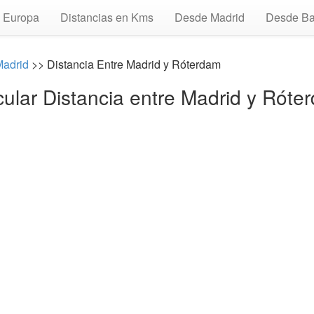
Europa
Distancias en Kms
Desde Madrid
Desde Ba
Madrid
>> Distancia Entre Madrid y Róterdam
cular Distancia entre Madrid y Róte