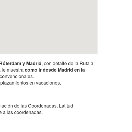
 Róterdam y Madrid
, con detalle de la Ruta a
a le muestra
como Ir desde Madrid en la
s convencionales.
desplazamientos en vacaciones.
mación de las Coordenadas, Latitud
se a las coordenadas.