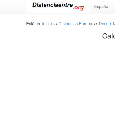
España
Está en:
Inicio
>>
Distancias Europa
>>
Desde: 
Cal