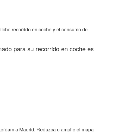
dicho recorrido en coche y el consumo de
mado para su recorrido en coche es
terdam a Madrid. Reduzca o amplie el mapa