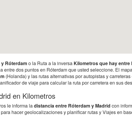
id y Róterdam
o la Ruta a la inversa
Kilometros que hay entre
tancia entre dos puntos en Róterdam que usted seleccione. El map
am
(Holanda) y las rutas alternativas por autopistas y carretera
anificador de viaje para calcular la ruta por carretera en sus 
drid en Kilometros
ros le informa la
distancia entre Róterdam y Madrid
con infor
para hacer geolocalizaciones y planificar rutas y Viajes en ba