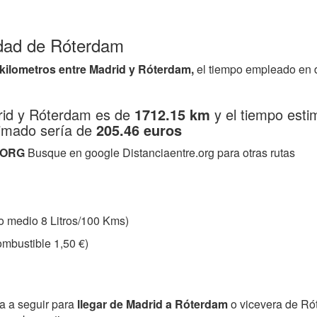
udad de Róterdam
 kilometros entre Madrid y Róterdam,
el tiempo empleado en 
drid y Róterdam es de
1712.15 km
y el tiempo esti
ximado sería de
205.46 euros
.ORG
Busque en google Distanciaentre.org para otras rutas
 medio 8 Litros/100 Kms)
mbustible 1,50 €)
ta a seguir para
llegar de Madrid a Róterdam
o vicevera de Ró