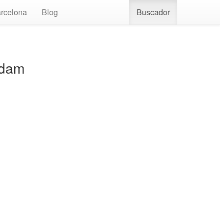
rcelona
Blog
Buscador
rdam