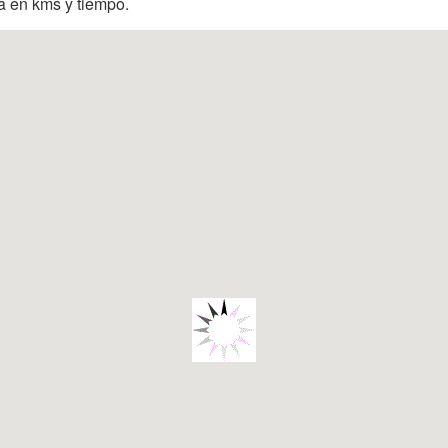
ia en kms y tiempo.