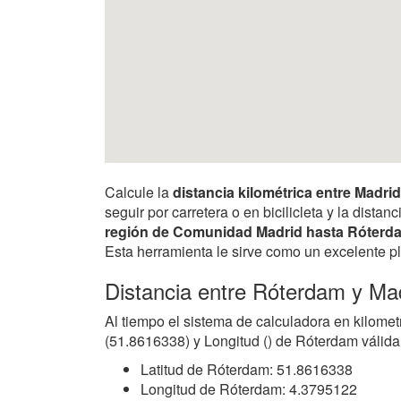
Calcule la
distancia kilométrica entre Madr
seguir por carretera o en bicilicleta y la dis
región de Comunidad Madrid hasta Róterd
Esta herramienta le sirve como un excelente pl
Distancia entre Róterdam y Ma
Al tiempo el sistema de calculadora en kilomet
(51.8616338) y Longitud () de Róterdam válida 
Latitud de Róterdam: 51.8616338
Longitud de Róterdam: 4.3795122